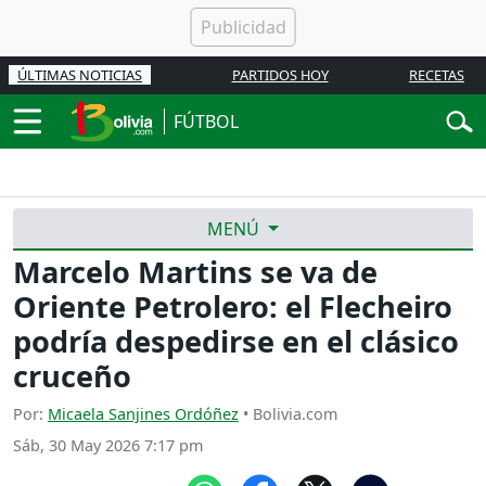
ÚLTIMAS NOTICIAS
PARTIDOS HOY
RECETAS
FÚTBOL
MENÚ
Marcelo Martins se va de
Oriente Petrolero: el Flecheiro
podría despedirse en el clásico
cruceño
Por:
Micaela Sanjines Ordóñez
• Bolivia.com
Sáb, 30 May 2026 7:17 pm