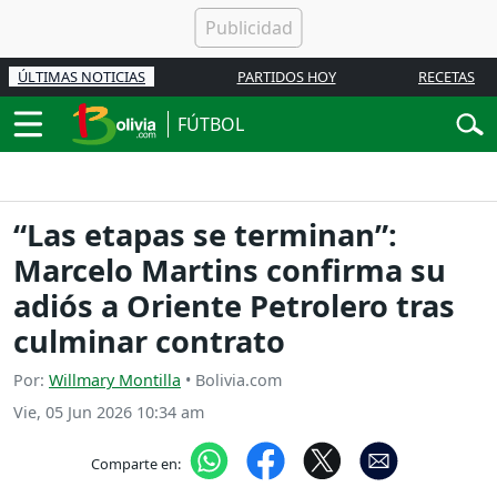
ÚLTIMAS NOTICIAS
PARTIDOS HOY
RECETAS
FÚTBOL
“Las etapas se terminan”:
Marcelo Martins confirma su
adiós a Oriente Petrolero tras
culminar contrato
Por:
Willmary Montilla
• Bolivia.com
Vie, 05 Jun 2026 10:34 am
Comparte en: