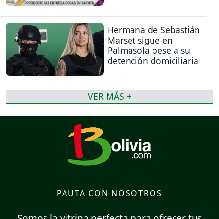
Hermana de Sebastián
Marset sigue en
Palmasola pese a su
detención domiciliaria
VER MÁS +
PAUTA CON NOSOTROS
Somos la vitrina perfecta para ofrecer tus