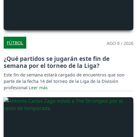
FÚTBOL
AGO 8 / 2026
¿Qué partidos se jugarán este fin de
semana por el torneo de la Liga?
Este fin de semana estará cargado de encuentros que son
parte de la fecha 14 del torneo de la Liga de la División
profesional