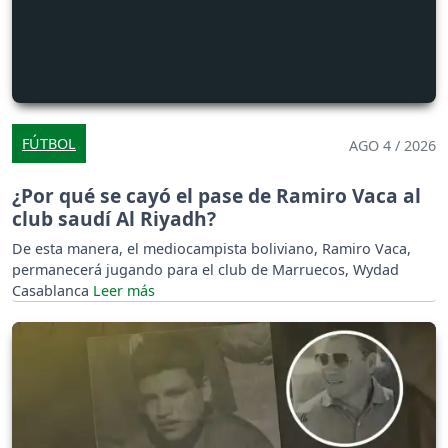
FÚTBOL
AGO 4 / 2026
¿Por qué se cayó el pase de Ramiro Vaca al
club saudí Al Riyadh?
De esta manera, el mediocampista boliviano, Ramiro Vaca,
permanecerá jugando para el club de Marruecos, Wydad
Casablanca