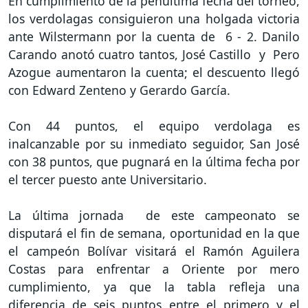
En cumplimiento de la penúltima fecha del torneo,
los verdolagas consiguieron una holgada victoria
ante Wilstermann por la cuenta de 6 - 2. Danilo
Carando anotó cuatro tantos, José Castillo y Pero
Azogue aumentaron la cuenta; el descuento llegó
con Edward Zenteno y Gerardo García.
Con 44 puntos, el equipo verdolaga es
inalcanzable por su inmediato seguidor, San José
con 38 puntos, que pugnará en la última fecha por
el tercer puesto ante Universitario.
La última jornada de este campeonato se
disputará el fin de semana, oportunidad en la que
el campeón Bolívar visitará el Ramón Aguilera
Costas para enfrentar a Oriente por mero
cumplimiento, ya que la tabla refleja una
diferencia de seis puntos entre el primero y el