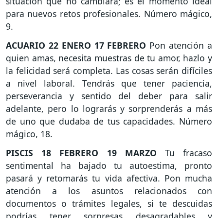
situación que no cambiará; es el momento ideal
para nuevos retos profesionales. Número mágico,
9.
ACUARIO
22 ENERO 17 FEBRERO
Pon atención a
quien amas, necesita muestras de tu amor, hazlo y
la felicidad será completa. Las cosas serán difíciles
a nivel laboral. Tendrás que tener paciencia,
perseverancia y sentido del deber para salir
adelante, pero lo lograrás y sorprenderás a más
de uno que dudaba de tus capacidades. Número
mágico, 18.
PISCIS
18 FEBRERO 19 MARZO
Tu fracaso
sentimental ha bajado tu autoestima, pronto
pasará y retomarás tu vida afectiva. Pon mucha
atención a los asuntos relacionados con
documentos o trámites legales, si te descuidas
podrías tener sorpresas desagradables y