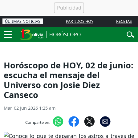
ÚLTIMAS NOTICIAS
PARTIDOS HOY
RECETAS
HORÓSCOPO
Horóscopo de HOY, 02 de junio:
escucha el mensaje del
Universo con Josie Diez
Canseco
Mar, 02 Jun 2026 1:25 am
Comparte en: