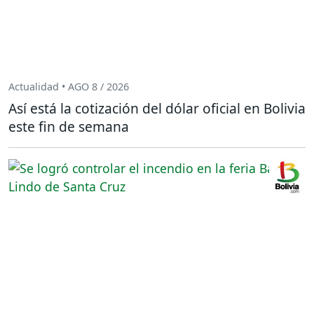
Actualidad • AGO 8 / 2026
Así está la cotización del dólar oficial en Bolivia
este fin de semana