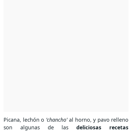
Picana, lechón o
'chancho'
al horno, y pavo relleno
son algunas de las
deliciosas recetas