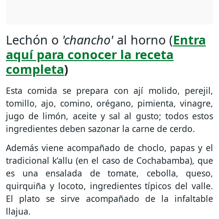
Lechón o
'chancho'
al horno (
Entra
aquí para conocer la receta
completa
)
Esta comida se prepara con ají molido, perejil,
tomillo, ajo, comino, orégano, pimienta, vinagre,
jugo de limón, aceite y sal al gusto; todos estos
ingredientes deben sazonar la carne de cerdo.
Además viene acompañado de choclo, papas y el
tradicional k’allu (en el caso de Cochabamba), que
es una ensalada de tomate, cebolla, queso,
quirquiña y locoto, ingredientes típicos del valle.
El plato se sirve acompañado de la infaltable
llajua.