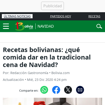
ÚLTIMAS NOTICIAS
PARTIDOS HOY
RECETAS
NAVIDAD
Recetas bolivianas: ¿qué
comida dar en la tradicional
cena de Navidad?
Por: Redacción Gastronomía • Bolivia.com
Actualización
•
Mié, 23 Dic 2020 4:24 pm
Comparte en: