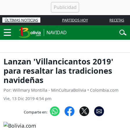
ÚLTIMAS NOTICIAS
PARTIDOS HOY
RECETAS
NAVIDAD
Lanzan 'Villancicantos 2019'
para resaltar las tradiciones
navideñas
Por: Willmary Montilla - MinCulturaBolivia • Colombia.com
Vie, 13 Dic 2019 4:54 pm
Comparte en: