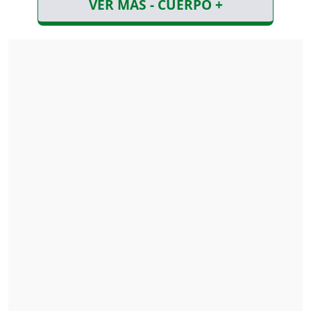
VER MÁS - CUERPO +