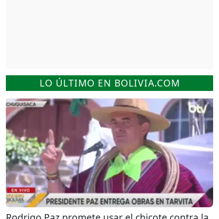
LO ÚLTIMO EN BOLIVIA.COM
Rodrigo Paz promete usar el chicote contra la