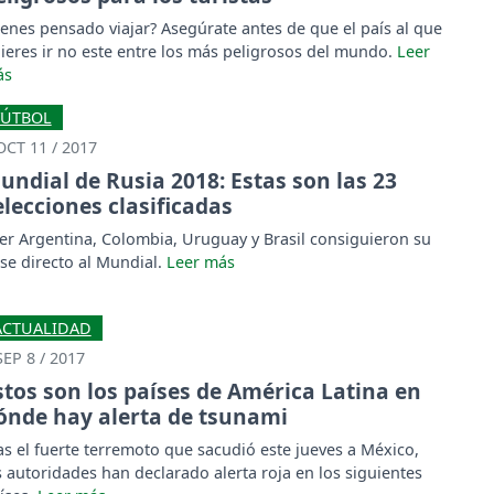
ienes pensado viajar? Asegúrate antes de que el país al que
ieres ir no este entre los más peligrosos del mundo.
FÚTBOL
OCT 11 / 2017
undial de Rusia 2018: Estas son las 23
elecciones clasificadas
er Argentina, Colombia, Uruguay y Brasil consiguieron su
se directo al Mundial.
ACTUALIDAD
SEP 8 / 2017
stos son los países de América Latina en
ónde hay alerta de tsunami
as el fuerte terremoto que sacudió este jueves a México,
s autoridades han declarado alerta roja en los siguientes