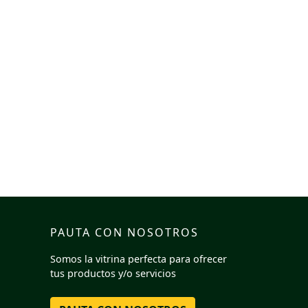
PAUTA CON NOSOTROS
Somos la vitrina perfecta para ofrecer
tus productos y/o servicios