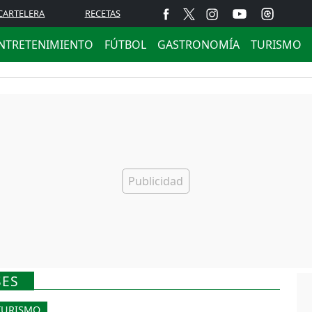
CARTELERA
RECETAS
NTRETENIMIENTO
FÚTBOL
GASTRONOMÍA
TURISMO
SES
TURISMO