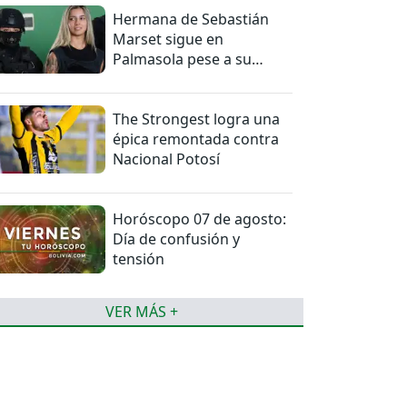
Hermana de Sebastián
Marset sigue en
Palmasola pese a su
detención domiciliaria
The Strongest logra una
épica remontada contra
Nacional Potosí
Horóscopo 07 de agosto:
Día de confusión y
tensión
VER MÁS +