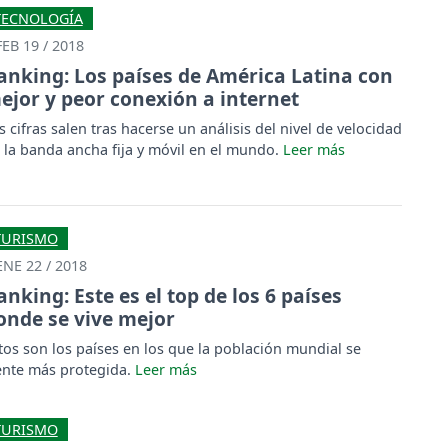
TECNOLOGÍA
FEB 19 / 2018
anking: Los países de América Latina con
ejor y peor conexión a internet
s cifras salen tras hacerse un análisis del nivel de velocidad
 la banda ancha fija y móvil en el mundo.
TURISMO
ENE 22 / 2018
anking: Este es el top de los 6 países
onde se vive mejor
tos son los países en los que la población mundial se
ente más protegida.
TURISMO