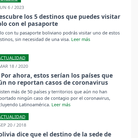
JUN 6 / 2023
escubre los 5 destinos que puedes visitar
olo con el pasaporte
lo con tu pasaporte boliviano podrás visitar uno de estos
stinos, sin necesidad de una visa.
ACTUALIDAD
MAR 18 / 2020
Por ahora, estos serían los países que
ún no reportan casos de coronavirus
isten más de 50 países y territorios que aún no han
portado ningún caso de contagio por el coronavirus,
cluyendo Latinoamérica.
ACTUALIDAD
SEP 20 / 2018
olivia dice que el destino de la sede de