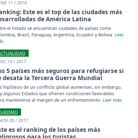
ENE 11 / 2018
anking: Este es el top de las ciudades más
esarrolladas de América Latina
tre el listado se encuentran ciudades de países como
lombia, Brasil, Paraguay, Argentina, Ecuador y Bolivia.
ACTUALIDAD
DIC 19 / 2017
os 5 países más seguros para refugiarse si
e desata la Tercera Guerra Mundial
s hipótesis de un conflicto global aumentan, sin embargo,
y algunos Estados que ofrecen condiciones favorables
ra mantenerse al margen de un enfrentamiento.
TURISMO
NOV 20 / 2017
ste es el ranking de los países más
eligrosos para los turistas