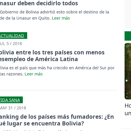
nasur deben decidirlo todos
 Gobierno de Bolivia advirtió esto sobre el destino de la
de de la Unasur en Quito.
ACTUALIDAD
JUL 5 / 2018
olivia entre los tres países con menos
esempleo de América Latina
livia es el país que más ha crecido en América del Sur por
tas razones.
VIDA SANA
Ho
MAY 31 / 2018
un
anking de los países más fumadores: ¿En
ué lugar se encuentra Bolivia?