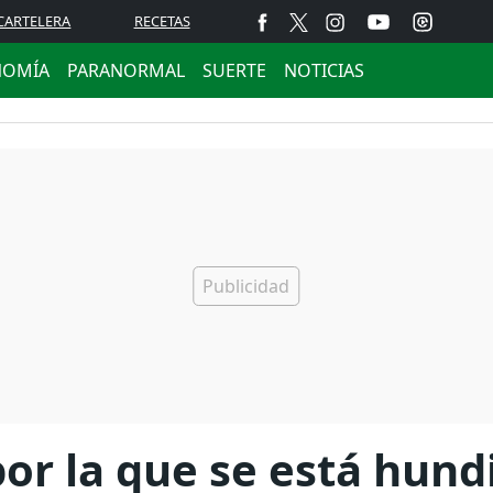
CARTELERA
RECETAS
NOMÍA
PARANORMAL
SUERTE
NOTICIAS
por la que se está hun