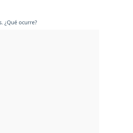
s. ¿Qué ocurre?