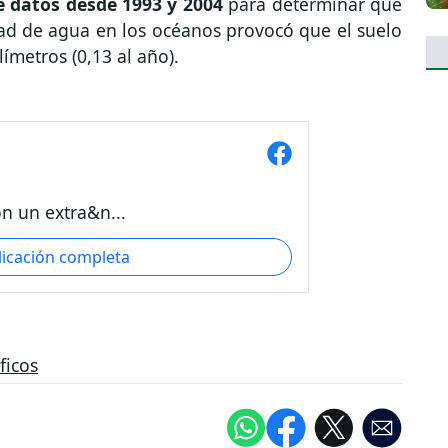
e datos desde 1993 y 2004
para determinar que
ad de agua en los océanos provocó que el suelo
ímetros (0,13 al año).
on un extra&n...
licación completa
ficos