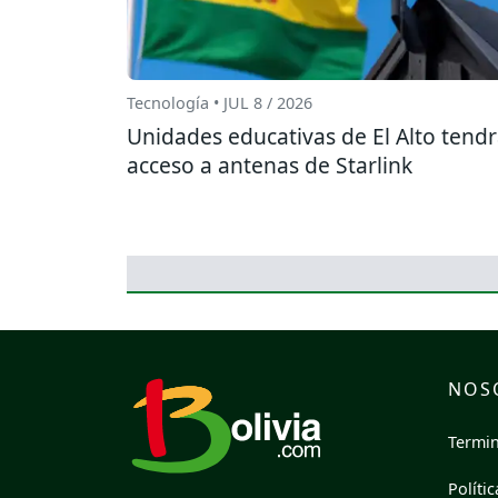
Tecnología • JUL 8 / 2026
Unidades educativas de El Alto tend
acceso a antenas de Starlink
NOS
Termin
Políti