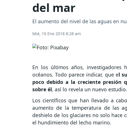
del mar
El aumento del nivel de las aguas en n
Mié, 10 Ene 2018 8:28 am
En los últimos años, investigadores
océanos. Todo parece indicar, que e
l s
poco debido a la creciente presión 
sobre él
, así lo revela un nuevo estudio
Los científicos que han llevado a cab
aumento de la temperatura de las ag
deshielo de los glaciares no solo hace 
el hundimiento del lecho marino.