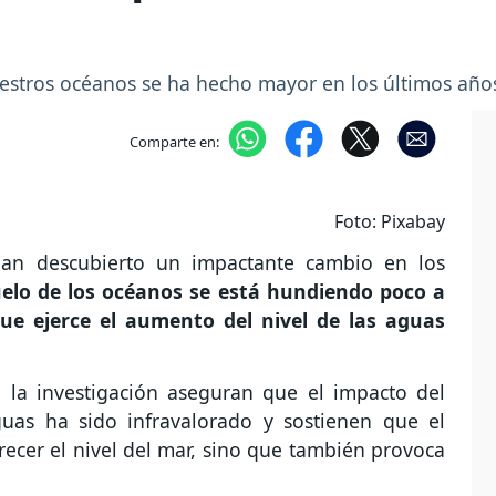
uestros océanos se ha hecho mayor en los últimos año
Comparte en:
Foto: Pixabay
 han descubierto un impactante cambio en los
uelo de los océanos se está hundiendo poco a
que ejerce el aumento del nivel de las aguas
.
o la investigación aseguran que el impacto del
uas ha sido infravalorado y sostienen que el
crecer el nivel del mar, sino que también provoca