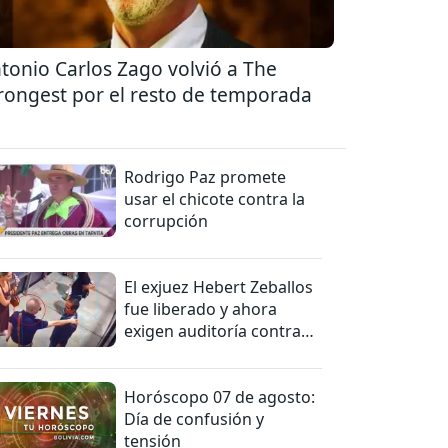
tonio Carlos Zago volvió a The
rongest por el resto de temporada
Rodrigo Paz promete
usar el chicote contra la
corrupción
El exjuez Hebert Zeballos
fue liberado y ahora
exigen auditoría contra
jueces del caso
Horóscopo 07 de agosto:
Día de confusión y
tensión