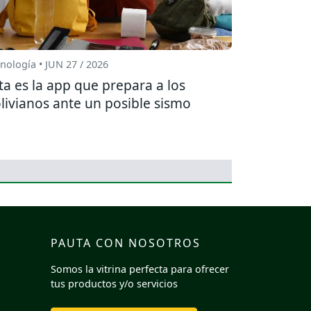
nología • JUN 27 / 2026
ta es la app que prepara a los
livianos ante un posible sismo
PAUTA CON NOSOTROS
Somos la vitrina perfecta para ofrecer
tus productos y/o servicios