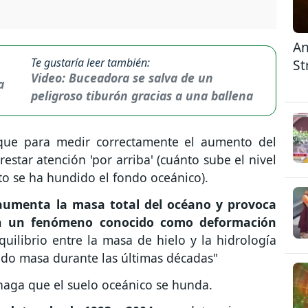
An
Te gustaría leer también:
St
Video: Buceadora se salva de un
peligroso tiburón gracias a una ballena
 que para medir correctamente el aumento del
estar atención 'por arriba' (cuánto sube el nivel
nto se ha hundido el fondo oceánico).
 aumenta la masa total del océano y provoca
en un fenómeno conocido como deformación
uilibrio entre la masa de hielo y la hidrología
ndo masa durante las últimas décadas"
 haga que el suelo oceánico se hunda.