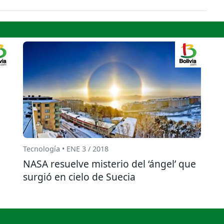
Tecnología • ENE 3 / 2018
NASA resuelve misterio del ‘ángel’ que
surgió en cielo de Suecia