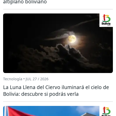
altiplano boliviano
Tecnología • JUL 27 / 2026
La Luna Llena del Ciervo iluminará el cielo de
Bolivia: descubre si podrás verla