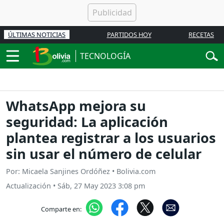
ÚLTIMAS NOTICIAS
PARTIDOS HOY
RECETAS
TECNOLOGÍA
WhatsApp mejora su
seguridad: La aplicación
plantea registrar a los usuarios
sin usar el número de celular
Por: Micaela Sanjines Ordóñez • Bolivia.com
Actualización
•
Sáb, 27 May 2023 3:08 pm
Comparte en: