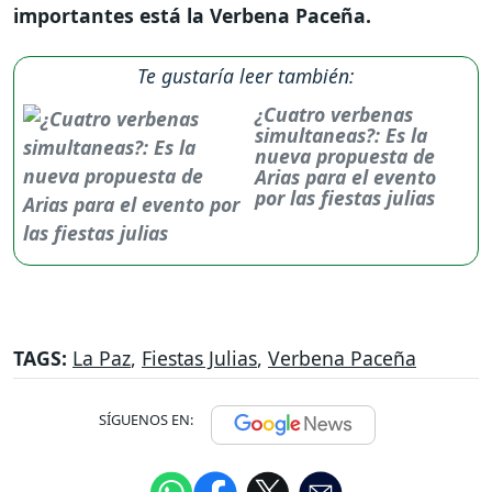
importantes está la Verbena Paceña.
Te gustaría leer también:
¿Cuatro verbenas
simultaneas?: Es la
nueva propuesta de
Arias para el evento
por las fiestas julias
TAGS:
La Paz
,
Fiestas Julias
,
Verbena Paceña
SÍGUENOS EN: