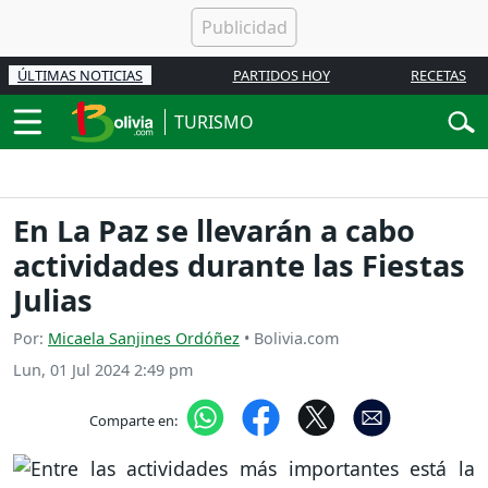
ÚLTIMAS NOTICIAS
PARTIDOS HOY
RECETAS
TURISMO
En La Paz se llevarán a cabo
actividades durante las Fiestas
Julias
Por:
Micaela Sanjines Ordóñez
• Bolivia.com
Lun, 01 Jul 2024 2:49 pm
Comparte en: