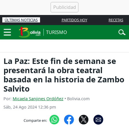
ÚLTIMAS NOTICIAS
PARTIDOS HOY
RECETAS
TURISMO
La Paz: Este fin de semana se
presentará la obra teatral
basada en la historia de Zambo
Salvito
Por:
Micaela Sanjines Ordóñez
• Bolivia.com
Sáb, 24 Ago 2024 12:36 pm
Comparte en: