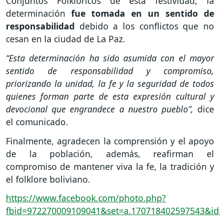
Conjuntos Folklóricos de esta festividad, la
determinación
fue tomada en un sentido de
responsabilidad
debido a los conflictos que no
cesan en la ciudad de La Paz.
“Esta determinación ha sido asumida con el mayor
sentido de responsabilidad y compromiso,
priorizando la unidad, la fe y la seguridad de todos
quienes forman parte de esta expresión cultural y
devocional que engrandece a nuestro pueblo”,
dice
el comunicado.
Finalmente, agradecen la comprensión y el apoyo
de la población, además, reafirman el
compromiso de mantener viva la fe, la tradición y
el folklore boliviano.
https://www.facebook.com/photo.php?
fbid=972270009109041&set=a.170718402597543&i