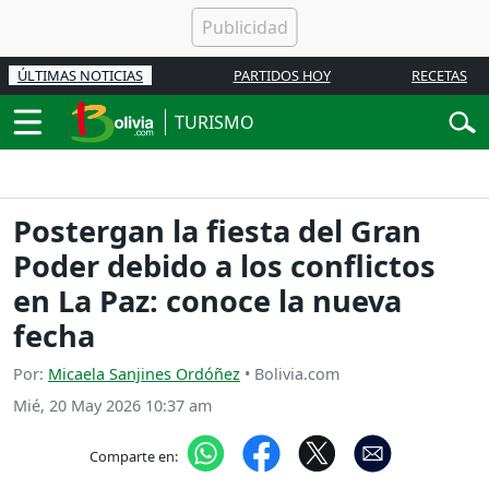
ÚLTIMAS NOTICIAS
PARTIDOS HOY
RECETAS
TURISMO
Postergan la fiesta del Gran
Poder debido a los conflictos
en La Paz: conoce la nueva
fecha
Por:
Micaela Sanjines Ordóñez
• Bolivia.com
Mié, 20 May 2026 10:37 am
Comparte en: