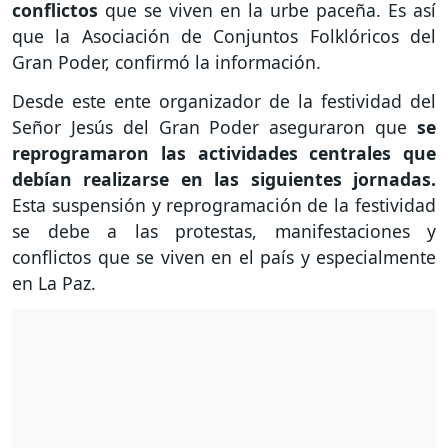
conflictos
que se viven en la urbe paceña. Es así
que la Asociación de Conjuntos Folklóricos del
Gran Poder, confirmó la información.
Desde este ente organizador de la festividad del
Señor Jesús del Gran Poder aseguraron que
se
reprogramaron las actividades centrales que
debían realizarse en las siguientes jornadas.
Esta suspensión y reprogramación de la festividad
se debe a las protestas, manifestaciones y
conflictos que se viven en el país y especialmente
en La Paz.