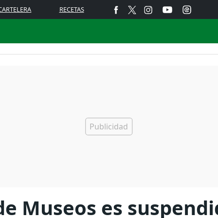
CARTELERA
RECETAS
de Museos es suspendid