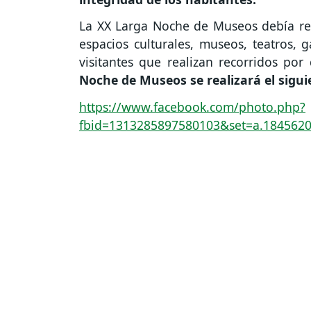
La XX Larga Noche de Museos debía rea
espacios culturales, museos, teatros, g
visitantes que realizan recorridos po
Noche de Museos se realizará el sigui
https://www.facebook.com/photo.php?
fbid=1313285897580103&set=a.184562