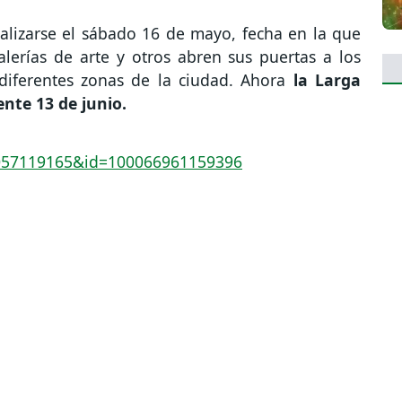
lizarse el sábado 16 de mayo, fecha en la que
alerías de arte y otros abren sus puertas a los
r diferentes zonas de la ciudad. Ahora
la Larga
ente 13 de junio.
057119165&id=100066961159396