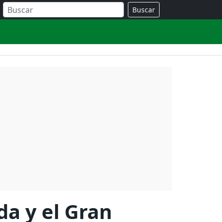
Buscar
a y el Gran