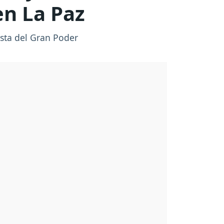
en La Paz
esta del Gran Poder