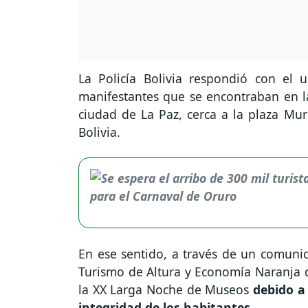
La Policía Bolivia respondió con el 
manifestantes que se encontraban en las
ciudad de La Paz, cerca a la plaza Muri
Bolivia.
En ese sentido, a través de un comunica
Turismo de Altura y Economía Naranja d
la XX Larga Noche de Museos
debido a 
integridad de los habitantes.