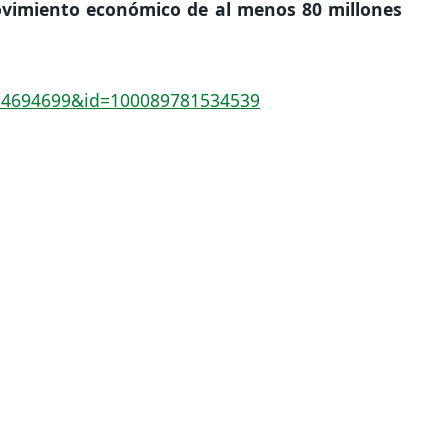
vimiento económico de al menos 80 millones
14694699&id=100089781534539