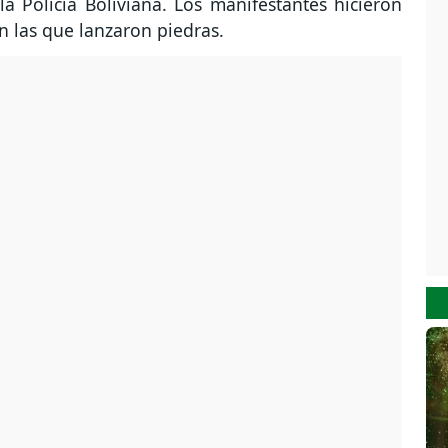
la Policía Boliviana. Los manifestantes hicieron
n las que lanzaron piedras.