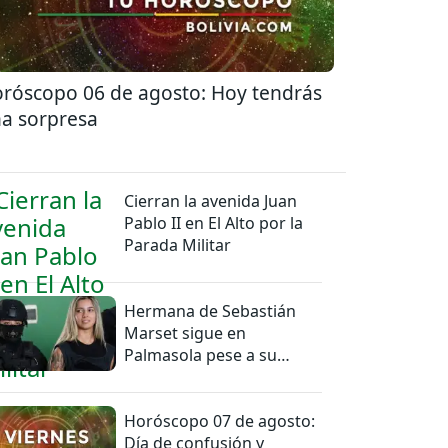
róscopo 06 de agosto: Hoy tendrás
a sorpresa
Cierran la avenida Juan
Pablo II en El Alto por la
Parada Militar
Hermana de Sebastián
Marset sigue en
Palmasola pese a su
detención domiciliaria
Horóscopo 07 de agosto:
Día de confusión y