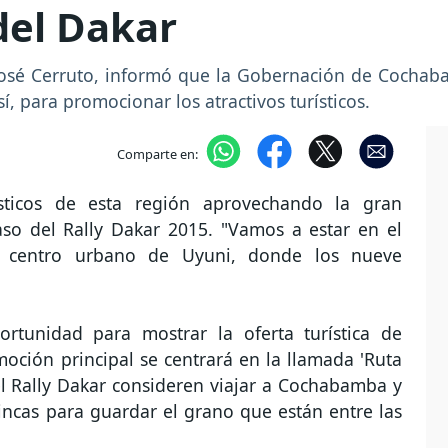
del Dakar
José Cerruto, informó que la Gobernación de Cochaba
í, para promocionar los atractivos turísticos.
Comparte en:
ísticos de esta región aprovechando la gran
aso del Rally Dakar 2015. "Vamos a estar en el
l centro urbano de Uyuni, donde los nueve
.
rtunidad para mostrar la oferta turística de
ción principal se centrará en la llamada 'Ruta
el Rally Dakar consideren viajar a Cochabamba y
ncas para guardar el grano que están entre las