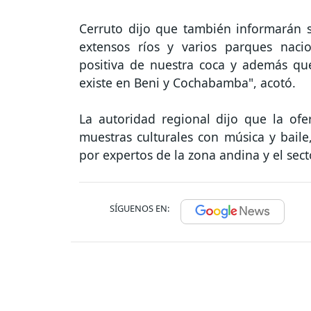
Cerruto dijo que también informarán s
extensos ríos y varios parques naci
positiva de nuestra coca y además que
existe en Beni y Cochabamba", acotó.
La autoridad regional dijo que la ofe
muestras culturales con música y baile,
por expertos de la zona andina y el sect
SÍGUENOS EN: