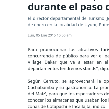
durante el paso 
El director departamental de Turismo, 
de enero en la localidad de Uyuni, Potos
Lun, 05 Ene 2015 10:50 am
Para promocionar los atractivos tur
concurrencia de público para ver el p
Village Dakar que va a estar en e
departamentos tendremos stands", dijo
Según Cerruto, se aprovechará la opo
Cochabamba y su gastronomía. La promo
del Maíz', para que los espectadores d
conocer los almacenes que usaban los i
zonas de Cotapachi e Incallajta, indicó.