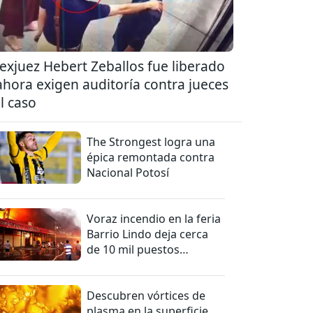
 exjuez Hebert Zeballos fue liberado
ahora exigen auditoría contra jueces
l caso
The Strongest logra una
épica remontada contra
Nacional Potosí
Voraz incendio en la feria
Barrio Lindo deja cerca
de 10 mil puestos
afectados
Descubren vórtices de
plasma en la superficie