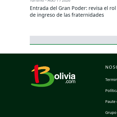
Turismo • AGO 1 / 2026
Entrada del Gran Poder: revisa el rol
de ingreso de las fraternidades
NOS
Termin
Políti
Paute 
Grupo 