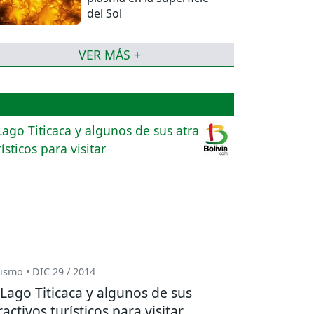
del Sol
VER MÁS +
ismo • DIC 29 / 2014
Lago Titicaca y algunos de sus
ractivos turísticos para visitar