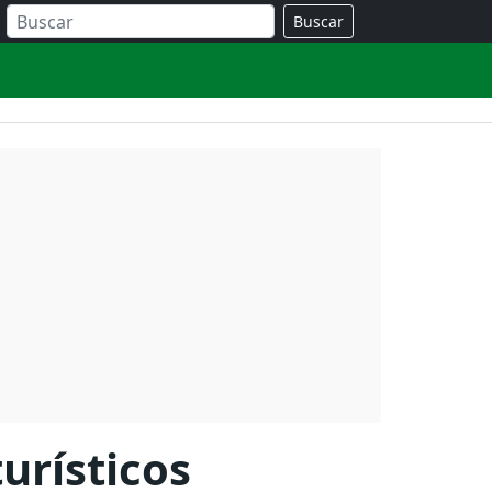
Buscar
urísticos