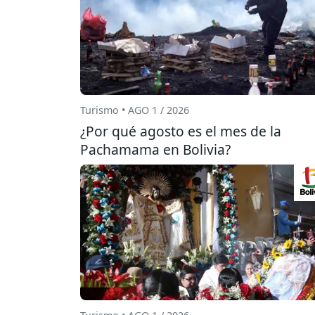
Turismo • AGO 1 / 2026
¿Por qué agosto es el mes de la
Pachamama en Bolivia?