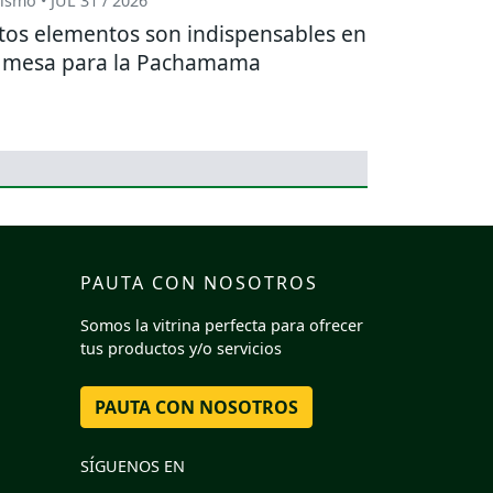
ismo • JUL 31 / 2026
tos elementos son indispensables en
 mesa para la Pachamama
PAUTA CON NOSOTROS
Somos la vitrina perfecta para ofrecer
tus productos y/o servicios
PAUTA CON NOSOTROS
SÍGUENOS EN