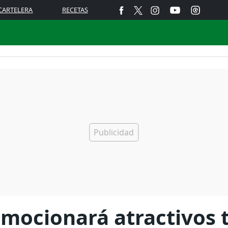
CARTELERA
RECETAS
ocionará atractivos t