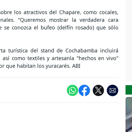
obre los atractivos del Chapare, como cocales,
onales. "Queremos mostrar la verdadera cara
 se conozca el bufeo (delfín rosado) que sólo
rta turística del stand de Cochabamba incluirá
 así como textiles y artesanía "hechos en vivo"
or que habitan los yuracarés. ABI