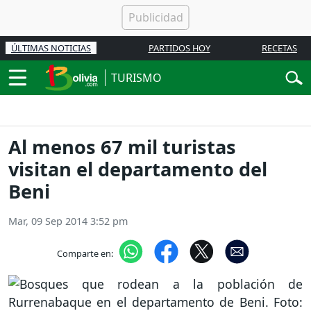
ÚLTIMAS NOTICIAS
PARTIDOS HOY
RECETAS
TURISMO
Al menos 67 mil turistas
visitan el departamento del
Beni
Mar, 09 Sep 2014 3:52 pm
Comparte en: