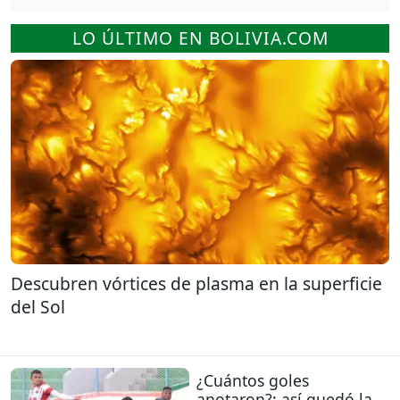
LO ÚLTIMO EN BOLIVIA.COM
Descubren vórtices de plasma en la superficie
del Sol
¿Cuántos goles
anotaron?: así quedó la