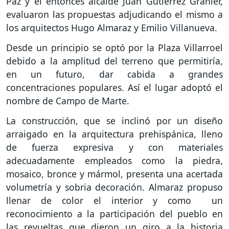
Paz y el entonces alcalde Juan Gutiérrez Granier,
evaluaron las propuestas adjudicando el mismo a
los arquitectos Hugo Almaraz y Emilio Villanueva.
Desde un principio se optó por la Plaza Villarroel
debido a la amplitud del terreno que permitiría,
en un futuro, dar cabida a grandes
concentraciones populares. Así el lugar adoptó el
nombre de Campo de Marte.
La construcción, que se inclinó por un diseño
arraigado en la arquitectura prehispánica, lleno
de fuerza expresiva y con materiales
adecuadamente empleados como la piedra,
mosaico, bronce y mármol, presenta una acertada
volumetría y sobria decoración. Almaraz propuso
llenar de color el interior y como un
reconocimiento a la participación del pueblo en
las revueltas que dieron un giro a la historia