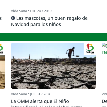
Vida Sana • DIC 24 / 2019
s
Las mascotas, un buen regalo de
Navidad para los niños
Vida Sana • JUL 31 / 2026
Vid
La OMM alerta que El Niño
De