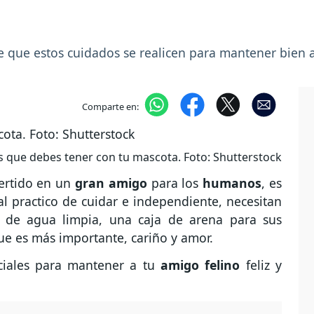
que estos cuidados se realicen para mantener bien a
Comparte en:
 que debes tener con tu mascota. Foto: Shutterstock
ertido en un
gran amigo
para los
humanos
, es
 practico de cuidar e independiente, necesitan
 de agua limpia, una caja de arena para sus
que es más importante, cariño y amor.
ciales para mantener a tu
amigo felino
feliz y