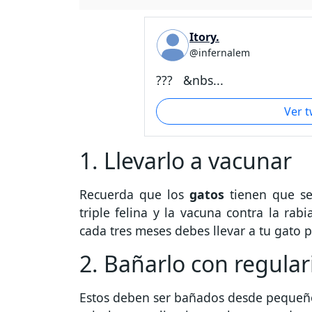
Itory.
@infernalem
??? &nbs...
Ver 
1. Llevarlo a vacunar
Recuerda que los
gatos
tienen que se
triple felina y la vacuna contra la rab
cada tres meses debes llevar a tu gato p
2. Bañarlo con regula
Estos deben ser bañados desde pequeños.