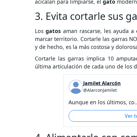
acicalan para limpiarse, el
gato
moderno
3. Evita cortarle sus g
Los
gatos
aman rascarse, les ayuda a el
marcar territorio. Cortarle las garras
y de hecho, es la más costosa y doloros
Cortarle las garras implica 10 amputa
última articulación de cada uno de los 
Jamilet Alarcón
@AlarconJamilet
Aunque en los últimos, co..
Ver 