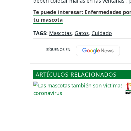
deben colocar mallas en las ventanas", 
Te puede interesar: Enfermedades po
tu mascota
TAGS:
Mascotas
,
Gatos
,
Cuidado
SÍGUENOS EN:
ARTÍCULOS RELACIONADOS