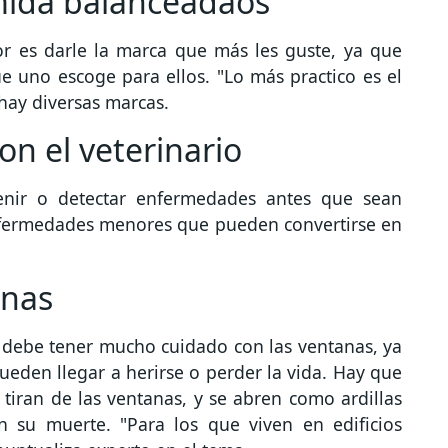
mida balanceadaos
or es darle la marca que más les guste, ya que
 uno escoge para ellos. "Lo más practico es el
hay diversas marcas.
on el veterinario
enir o detectar enfermedades antes que sean
nfermedades menores que pueden convertirse en
anas
e debe tener mucho cuidado con las ventanas, ya
pueden llegar a herirse o perder la vida. Hay que
iran de las ventanas, y se abren como ardillas
n su muerte. "Para los que viven en edificios