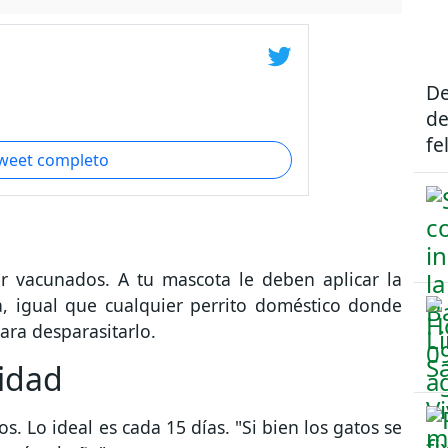
De
de
fe
tweet completo
r vacunados. A tu mascota le deben aplicar la
ia, igual que cualquier perrito doméstico donde
ara desparasitarlo.
ridad
 Lo ideal es cada 15 días. "Si bien los gatos se