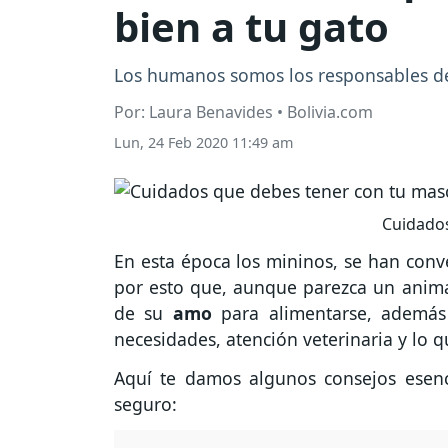
bien a tu gato
Los humanos somos los responsables de 
Por: Laura Benavides • Bolivia.com
Lun, 24 Feb 2020 11:49 am
Cuidados
En esta época los mininos, se han conv
por esto que, aunque parezca un animal
de su
amo
para alimentarse, además
necesidades, atención veterinaria y lo 
Aquí te damos algunos consejos esen
seguro: