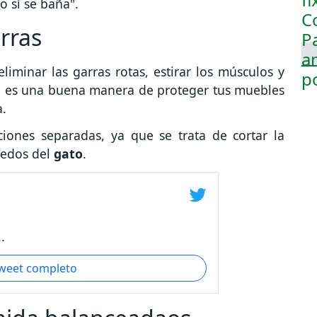
 sí se baña".
arras
iminar las garras rotas, estirar los músculos y
 NO es una buena manera de proteger tus muebles
a.
ciones separadas, ya que se trata de cortar la
dedos del
gato
.
.
tweet completo