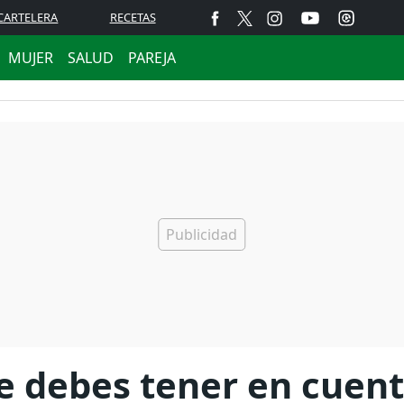
CARTELERA
RECETAS
MUJER
SALUD
PAREJA
ue debes tener en cuen