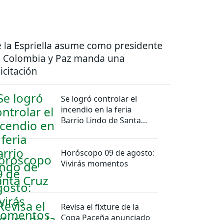
 la Espriella asume como presidente
 Colombia y Paz manda una
licitación
Se logró controlar el
incendio en la feria
Barrio Lindo de Santa
Cruz
Horóscopo 09 de agosto:
Vivirás momentos
Revisa el fixture de la
Copa Paceña anunciado