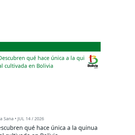
a Sana • JUL 14 / 2026
scubren qué hace única a la quinua