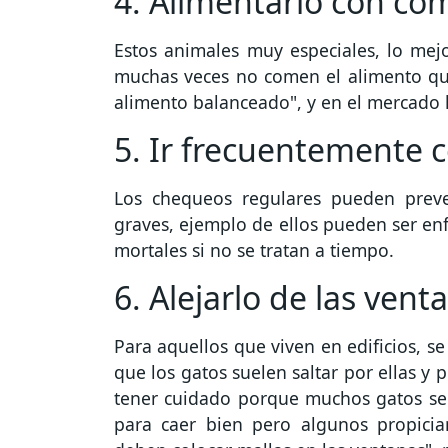
4. Alimentarlo con co
Estos animales muy especiales, lo mej
muchas veces no comen el alimento que
alimento balanceado", y en el mercado 
5. Ir frecuentemente c
Los chequeos regulares pueden prev
graves, ejemplo de ellos pueden ser e
mortales si no se tratan a tiempo.
6. Alejarlo de las vent
Para aquellos que viven en edificios, s
que los gatos suelen saltar por ellas y 
tener cuidado porque muchos gatos se t
para caer bien pero algunos propicia