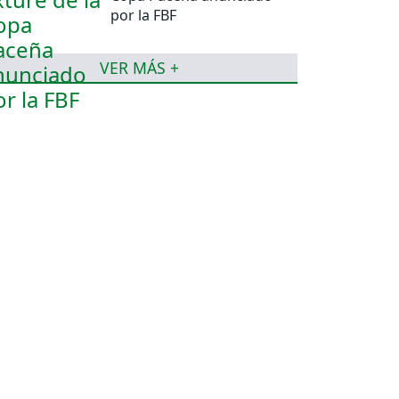
por la FBF
VER MÁS +