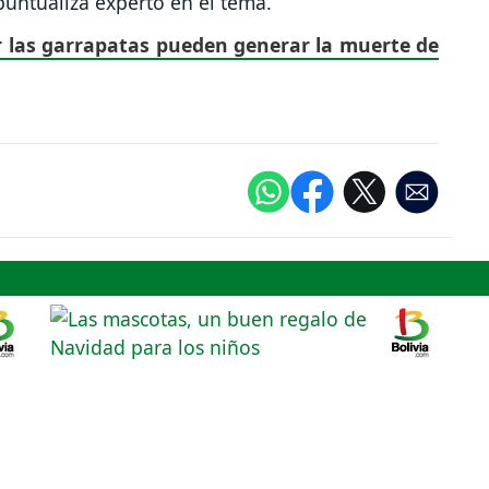
puntualiza experto en el tema.
r las garrapatas pueden generar la muerte de