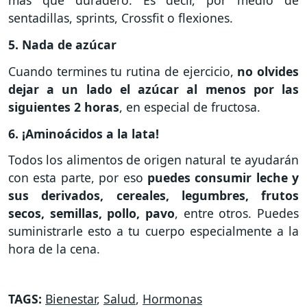
más que duradero. Es decir, por medio de
sentadillas, sprints, Crossfit o flexiones.
5. Nada de azúcar
Cuando termines tu rutina de ejercicio,
no olvides
dejar a un lado el azúcar al menos por las
siguientes 2 horas
, en especial de fructosa.
6. ¡Aminoácidos a la lata!
Todos los alimentos de origen natural te ayudarán
con esta parte, por eso
puedes consumir leche y
sus derivados, cereales, legumbres, frutos
secos, semillas, pollo, pavo
, entre otros. Puedes
suministrarle esto a tu cuerpo especialmente a la
hora de la cena.
TAGS:
Bienestar
,
Salud
,
Hormonas