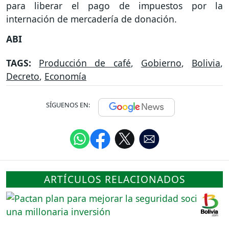
para liberar el pago de impuestos por la
internación de mercadería de donación.
ABI
TAGS:
Producción de café
,
Gobierno
,
Bolivia
,
Decreto
,
Economía
SÍGUENOS EN:
ARTÍCULOS RELACIONADOS