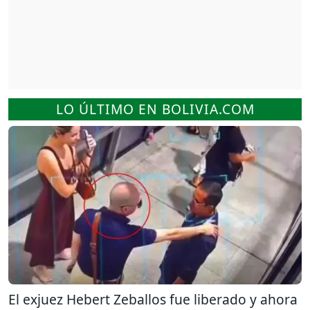
LO ÚLTIMO EN BOLIVIA.COM
El exjuez Hebert Zeballos fue liberado y ahora