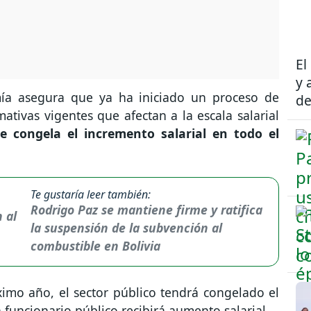
El
y 
mía asegura que ya ha iniciado un proceso de
de
tivas vigentes que afectan a la escala salarial
se congela el incremento salarial en todo el
Te gustaría leer también:
Rodrigo Paz se mantiene firme y ratifica
la suspensión de la subvención al
combustible en Bolivia
ximo año, el sector público tendrá congelado el
 funcionario público recibirá aumento salarial.