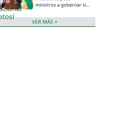
ministros a gobernar sin
mentiras
VER MÁS +