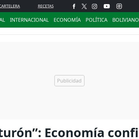
CARTELERA
RECETAS
AL
INTERNACIONAL
ECONOMÍA
POLÍTICA
BOLIVIANO
nturón”: Economía conf