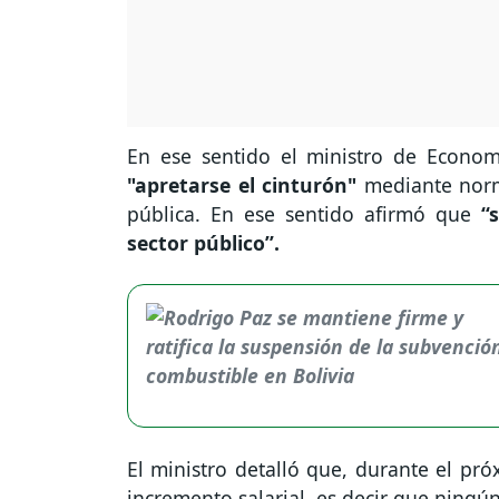
En ese sentido el ministro de Econo
"apretarse el cinturón"
mediante norma
pública. En ese sentido afirmó que
“
sector público”.
El ministro detalló que, durante el pró
incremento salarial, es decir que ningún