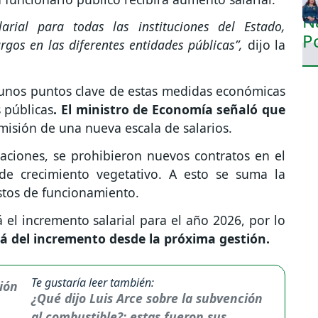
rial para todas las instituciones del Estado,
argos en las diferentes entidades públicas”,
dijo la
lgunos puntos clave de estas medidas económicas
s públicas
. El ministro de Economía señaló que
emisión de una nueva escala de salarios.
ciones, se prohibieron nuevos contratos en el
 de crecimiento vegetativo. A esto se suma la
astos de funcionamiento.
el incremento salarial para el año 2026, por lo
á del incremento desde la próxima gestión.
Te gustaría leer también:
¿Qué dijo Luis Arce sobre la subvención
al combustible?: estas fueron sus