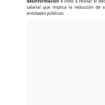
desinformación
e instó a revisar el d
salarial que implica la reducción de 
entidades públicas.