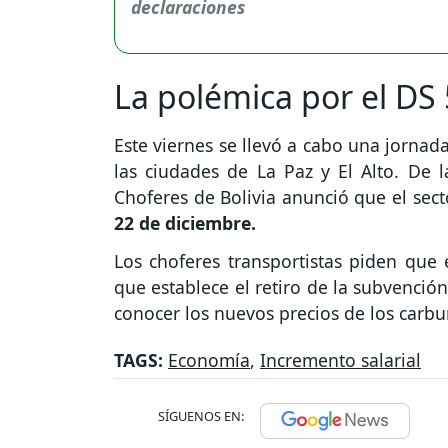
La polémica por el DS
Este viernes se llevó a cabo una jorna
las ciudades de La Paz y El Alto. De 
Choferes de Bolivia anunció que el sec
22 de diciembre.
Los choferes transportistas piden qu
que establece el retiro de la subvenció
conocer los nuevos precios de los carbu
TAGS:
Economía
,
Incremento salarial
SÍGUENOS EN: