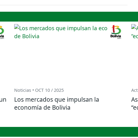
Noticias • OCT 10 / 2025
Act
 un
Los mercados que impulsan la
As
economía de Bolivia
“e