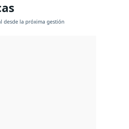
cas
al desde la próxima gestión