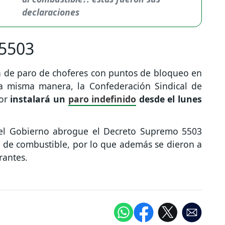
declaraciones
 5503
da de paro de choferes con puntos de bloqueo en
la misma manera, la Confederación Sindical de
tor
instalará un
paro indefinido
desde el lunes
e el Gobierno abrogue el Decreto Supremo 5503
n de combustible, por lo que además se dieron a
rantes.