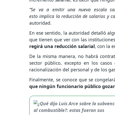
“Se va a emitir una nueva escala sala
esto implica la reducción de salarios y c
autoridad.
En ese sentido, la autoridad detalló a
que tienen que ver con las institucione
regirá una reducción salarial
, con la 
De la misma manera, no habrá contrata
sector público, excepto en los casos
racionalización del personal y de los g
Finalmente, se conoce que se congelará 
que ningún funcionario público gozar