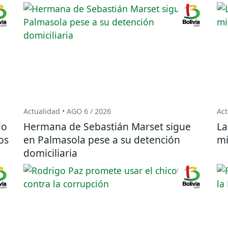
Actualidad • AGO 6 / 2026
Act
do
Hermana de Sebastián Marset sigue
La
os
en Palmasola pese a su detención
mi
domiciliaria