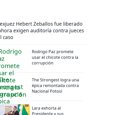
 exjuez Hebert Zeballos fue liberado
ahora exigen auditoría contra jueces
l caso
Rodrigo Paz promete
usar el chicote contra la
corrupción
The Strongest logra una
épica remontada contra
Nacional Potosí
Lara exhorta al
Presidente y sus