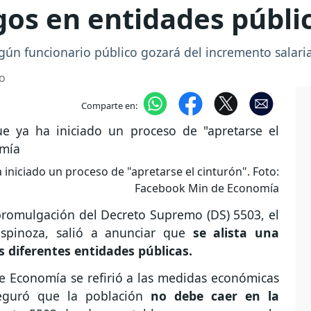
rgos en entidades públi
gún funcionario público gozará del incremento salari
o
Comparte en:
iniciado un proceso de "apretarse el cinturón". Foto:
Facebook Min de Economía
 promulgación del Decreto Supremo (DS) 5503, el
Espinoza, salió a anunciar que
se alista una
s diferentes entidades públicas.
e Economía se refirió a las medidas económicas
seguró que la población
no debe caer en la