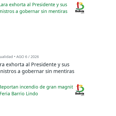
ualidad • AGO 6 / 2026
ra exhorta al Presidente y sus
nistros a gobernar sin mentiras