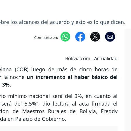
re los alcances del acuerdo y esto es lo que dicen.
Comparte en:
Bolivia.com - Actualidad
iviana (COB) luego de más de cinco horas de
or la noche
un incremento al haber básico del
l 3%.
rio mínimo nacional será del 3%, en cuanto al
 será del 5.5%", dio lectura al acta firmada el
ación de Maestros Rurales de Bolivia, Freddy
ada en Palacio de Gobierno.