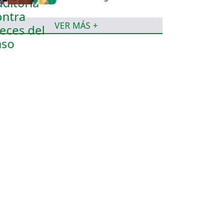
mentiras
VER MÁS +