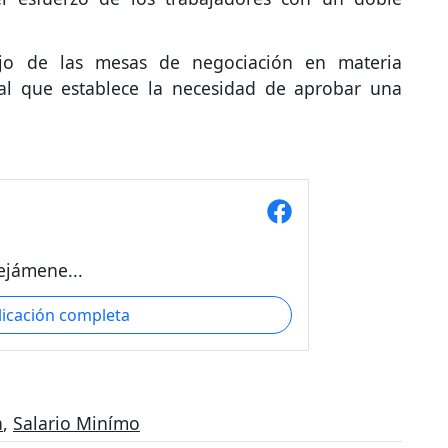
jo de las mesas de negociación en materia
ral que establece la necesidad de aprobar una
ejámene...
licación completa
a
,
Salario Minímo