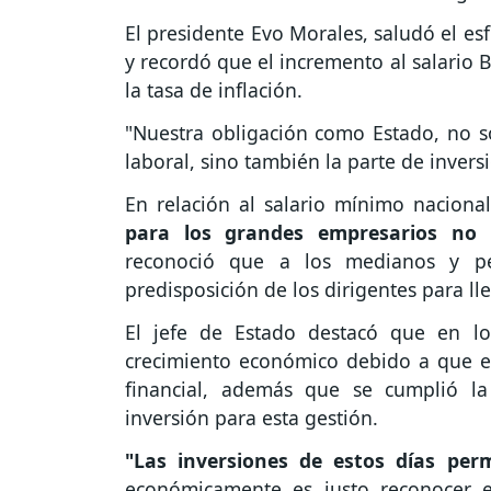
El presidente Evo Morales, saludó el es
y recordó que el incremento al salario 
la tasa de inflación.
"Nuestra obligación como Estado, no so
laboral, sino también la parte de invers
En relación al salario mínimo nacional
para los grandes empresarios no
reconoció que a los medianos y peq
predisposición de los dirigentes para l
El jefe de Estado destacó que en lo
crecimiento económico debido a que el
financial, además que se cumplió l
inversión para esta gestión.
"Las inversiones de estos días per
económicamente es justo reconocer e