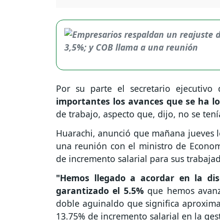
Por su parte el secretario ejecutiv
importantes los avances que se ha l
de trabajo, aspecto que, dijo, no se ten
Huarachi, anunció que mañana jueves lo
una reunión con el ministro de Economí
de incremento salarial para sus trabaja
"Hemos llegado a acordar en la di
garantizado el 5.5%
que hemos avanza
doble aguinaldo que significa aproxi
13.75% de incremento salarial en la ges