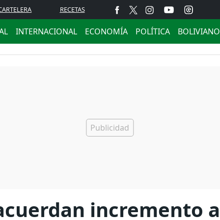
CARTELERA
RECETAS
AL
INTERNACIONAL
ECONOMÍA
POLÍTICA
BOLIVIANO
cuerdan incremento al