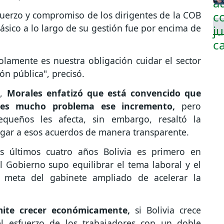
fuerzo y compromiso de los dirigentes de la COB
Básico a lo largo de su gestión fue por encima de
lamente es nuestra obligación cuidar el sector
ión pública", precisó.
,
Morales enfatizó que está convencido que
 es mucho problema ese incremento,
pero
ueños les afecta, sin embargo, resaltó la
legar a esos acuerdos de manera transparente.
s últimos cuatro años Bolivia es primero en
 Gobierno supo equilibrar el tema laboral y el
a meta del gabinete ampliado de acelerar la
mite crecer económicamente,
si Bolivia crece
l esfuerzo de los trabajadores con un doble