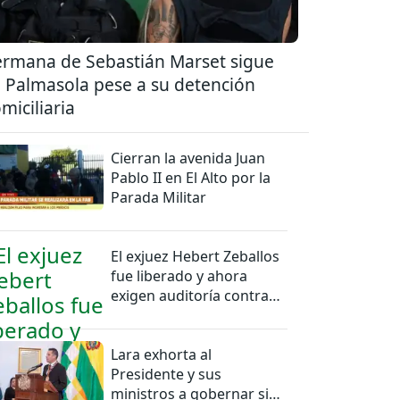
rmana de Sebastián Marset sigue
 Palmasola pese a su detención
miciliaria
Cierran la avenida Juan
Pablo II en El Alto por la
Parada Militar
El exjuez Hebert Zeballos
fue liberado y ahora
exigen auditoría contra
jueces del caso
Lara exhorta al
Presidente y sus
ministros a gobernar sin