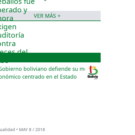
jueces del caso
VER MÁS +
ualidad • MAY 8 / 2018