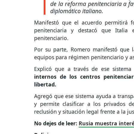
de la reforma penitenciaria a fa
diplomático italiano.
Manifestó que el acuerdo permitirá fo
penitenciaria y destacó que Italia
penitenciario.
Por su parte, Romero manifestó que l
equipos para régimen penitenciario y así
Explicó que a través de ese sistema
internos de los centros penitencia
libertad.
Agregó que ese sistema ayuda a transpa
y permite clasificar a los privados d
reclusión y situación legal frente a la ju
No dejes de leer:
Rusia muestra interé