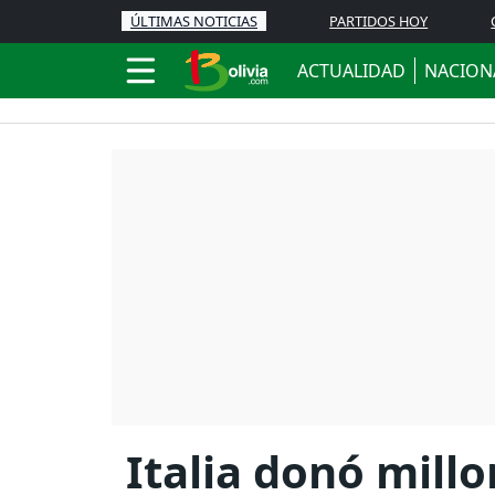
ÚLTIMAS NOTICIAS
PARTIDOS HOY
ACTUALIDAD
NACION
Italia donó mill