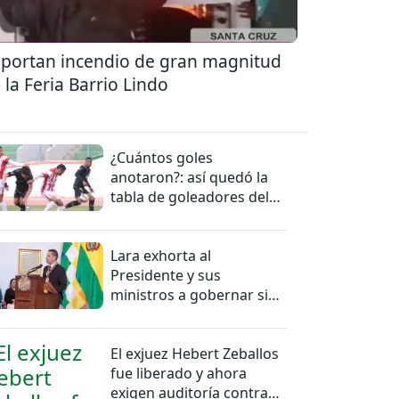
portan incendio de gran magnitud
 la Feria Barrio Lindo
¿Cuántos goles
anotaron?: así quedó la
tabla de goleadores del
torneo de la Liga
Lara exhorta al
Presidente y sus
ministros a gobernar sin
mentiras
El exjuez Hebert Zeballos
fue liberado y ahora
exigen auditoría contra