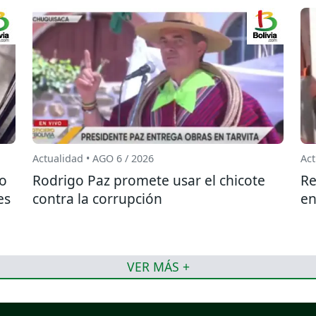
Actualidad • AGO 6 / 2026
Act
do
Rodrigo Paz promete usar el chicote
Re
es
contra la corrupción
en
VER MÁS +