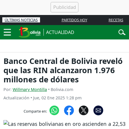
ÚLTIMAS NOTICIAS
PARTIDOS HOY
RECETAS
ACTUALIDAD
Banco Central de Bolivia reveló
que las RIN alcanzaron 1.976
millones de dólares
Por:
Willmary Montilla
• Bolivia.com
Actualización
•
Jue, 02 Ene 2025 1:28 pm
Comparte en: