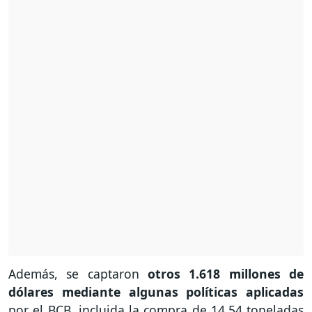
Además, se captaron
otros 1.618 millones de
dólares mediante algunas políticas aplicadas
por el BCB, incluida la compra de 14,54 toneladas