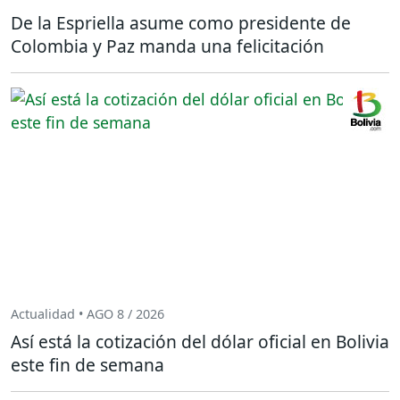
De la Espriella asume como presidente de
Colombia y Paz manda una felicitación
Actualidad • AGO 8 / 2026
Así está la cotización del dólar oficial en Bolivia
este fin de semana