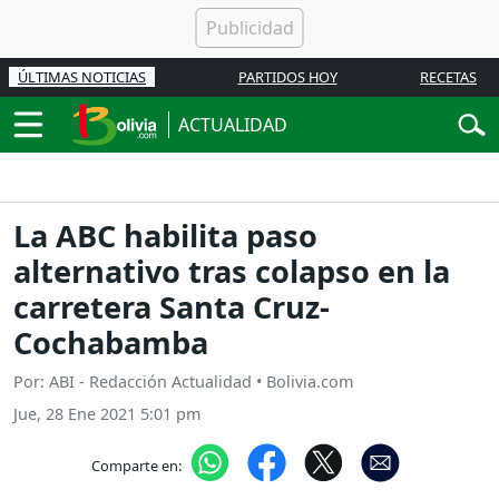
ÚLTIMAS NOTICIAS
PARTIDOS HOY
RECETAS
ACTUALIDAD
La ABC habilita paso
alternativo tras colapso en la
carretera Santa Cruz-
Cochabamba
Por: ABI - Redacción Actualidad • Bolivia.com
Jue, 28 Ene 2021 5:01 pm
Comparte en: