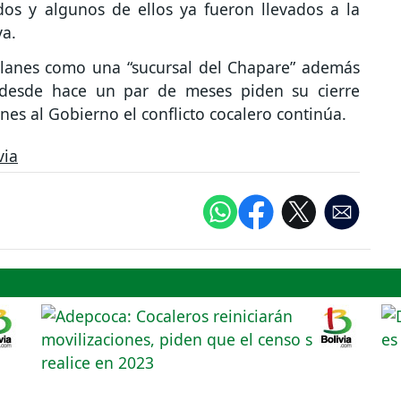
os y algunos de ellos ya fueron llevados a la
va.
 alanes como una “sucursal del Chapare” además
 desde hace un par de meses piden su cierre
iones al Gobierno el conflicto cocalero continúa.
via