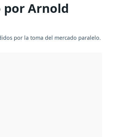
o por Arnold
didos por la toma del mercado paralelo.