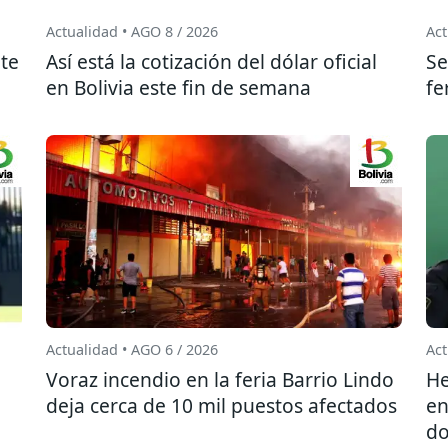
Actualidad • AGO 8 / 2026
Act
te
Así está la cotización del dólar oficial
Se
en Bolivia este fin de semana
fe
Actualidad • AGO 6 / 2026
Act
l
Voraz incendio en la feria Barrio Lindo
He
deja cerca de 10 mil puestos afectados
en
do