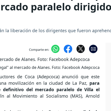
ercado paralelo dirigid
n la liberación de los dirigentes que fueron aprehen
Comparte en:
ilegal" al mercado de Alanes. Foto: Facebook Adepcoca
uctores de Coca (Adepcoca) anunció que este
 una movilización en la ciudad de La Paz,
para
e definitivo del mercado paralelo de Villa el
afín al Movimiento al Socialismo (MAS), Arnold