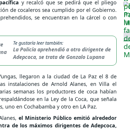
pacífica
y recalcó que se pedirá que el pliego
ción de cocaleros sea cumplido por el Gobierno.
aprehendidos, se encuentran en la cárcel o con
Te gustaría leer también:
La Policía aprehendió a otro dirigente de
Adepcoca, se trata de Gonzalo Lupana
ungas, llegaron a la ciudad de La Paz el 8 de
s instalaciones de Arnold Alanes, en Villa el
arias semanas los productores de coca habían
respaldándose en la Ley de la Coca, que señala
ís, uno en Cochabamba y otro en LA Paz.
Alanes,
el Ministerio Público emitió alrededor
ntra de los máximos dirigentes de Adepcoca,