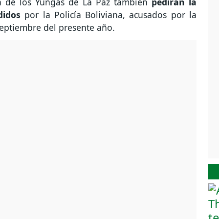
ca de los Yungas de La Paz también
pedirán la
didos
por la Policía Boliviana, acusados por la
eptiembre del presente año.