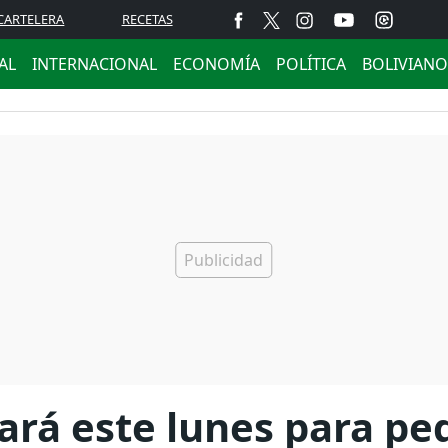
CARTELERA
RECETAS
AL
INTERNACIONAL
ECONOMÍA
POLÍTICA
BOLIVIANO
á este lunes para pedi