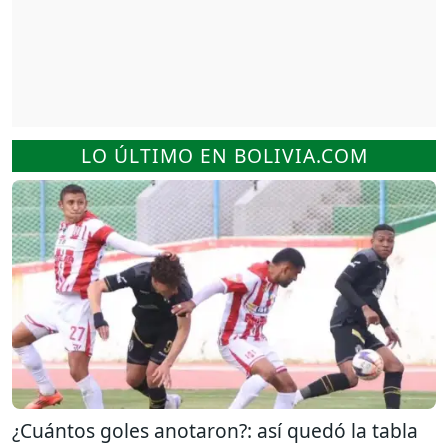
LO ÚLTIMO EN BOLIVIA.COM
¿Cuántos goles anotaron?: así quedó la tabla