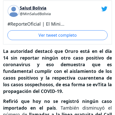
Salud Bolivia
@MinSaludBolivia
#ReporteOficial | El Mini...
Ver tweet completo
La autoridad destacó que Oruro está en el día
14 sin reportar ningún otro caso positivo de
coronavirus y eso demuestra que es
fundamental cumplir con el aislamiento de los
casos positivos y la respectiva cuarentena de
los casos sospechosos, de esa forma se evTita la
propagación del COVID-19.
Refirió que hoy no se registró ningún caso
importado en el país
. También disminuyó el
número de
llamadas a la línea gratuita del Call