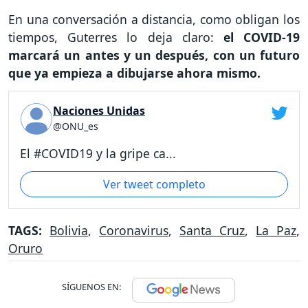
En una conversación a distancia, como obligan los
tiempos, Guterres lo deja claro:
el COVID-19
marcará un antes y un después, con un futuro
que ya empieza a dibujarse ahora mismo.
Naciones Unidas
@ONU_es
El #COVID19 y la gripe ca...
Ver tweet completo
TAGS:
Bolivia
,
Coronavirus
,
Santa Cruz
,
La Paz
,
Oruro
SÍGUENOS EN: