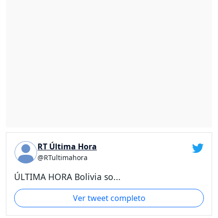
RT Última Hora
@RTultimahora
ÚLTIMA HORA Bolivia so...
Ver tweet completo