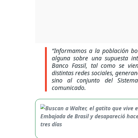
“Informamos a la población bol
alguna sobre una supuesta int
Banco Fassil, tal como se vi
distintas redes sociales, genera
sino al conjunto del Sistema
comunicado.