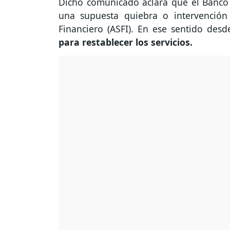
Dicho comunicado aclara que el Banco F
una supuesta quiebra o intervención 
Financiero (ASFI). En ese sentido desd
para restablecer los servicios.