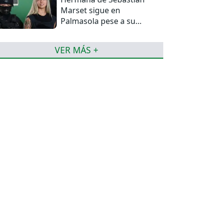
Marset sigue en
Palmasola pese a su
detención domiciliaria
VER MÁS +