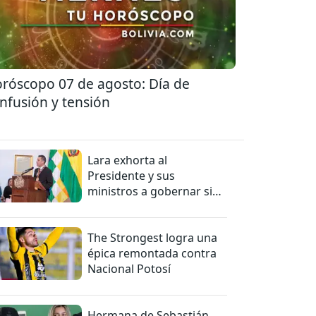
róscopo 07 de agosto: Día de
nfusión y tensión
Lara exhorta al
Presidente y sus
ministros a gobernar sin
mentiras
The Strongest logra una
épica remontada contra
Nacional Potosí
Hermana de Sebastián