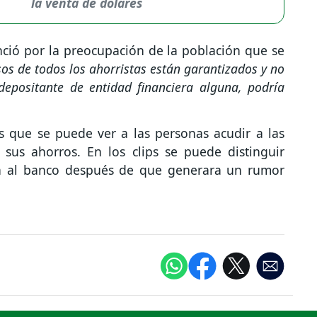
la venta de dólares
nció por la preocupación de la población que se
sos de todos los ahorristas están garantizados y no
 depositante de entidad financiera alguna, podría
os que se puede ver a las personas acudir a las
r sus ahorros. En los clips se puede distinguir
on al banco después de que generara un rumor