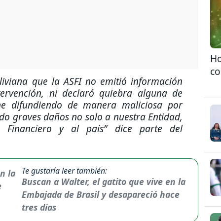
Ho
co
iviana que la ASFI no emitió información
ervención, ni declaró quiebra alguna de
ene difundiendo de manera maliciosa por
ndo graves daños no solo a nuestra Entidad,
 Financiero y al país”
dice parte del
Te gustaría leer también:
Buscan a Walter, el gatito que vive en la
Embajada de Brasil y desapareció hace
tres días