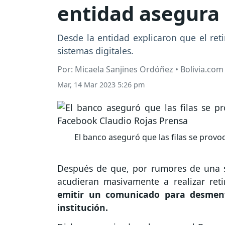
entidad asegura 
Desde la entidad explicaron que el ret
sistemas digitales.
Por: Micaela Sanjines Ordóñez • Bolivia.com
Mar, 14 Mar 2023 5:26 pm
El banco aseguró que las filas se prov
Después de que, por rumores de una su
acudieran masivamente a realizar reti
emitir un comunicado para desmenti
institución.