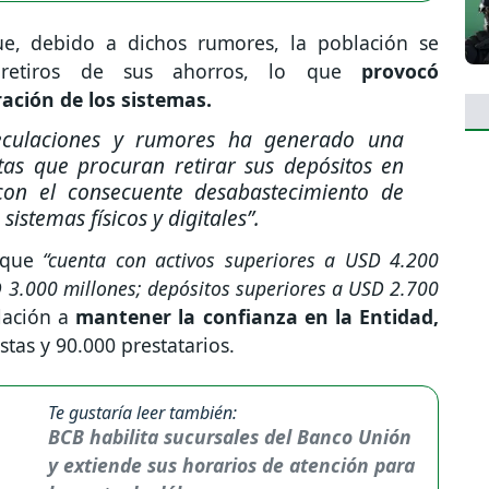
 que, debido a dichos rumores, la población se
 retiros de sus ahorros, lo que
provocó
ación de los sistemas.
eculaciones y rumores ha generado una
tas que procuran retirar sus depósitos en
con el consecuente desabastecimiento de
sistemas físicos y digitales”.
ó que
“cuenta con activos superiores a USD 4.200
D 3.000 millones; depósitos superiores a USD 2.700
lación a
mantener la confianza en la Entidad,
tas y 90.000 prestatarios.
Te gustaría leer también:
BCB habilita sucursales del Banco Unión
y extiende sus horarios de atención para