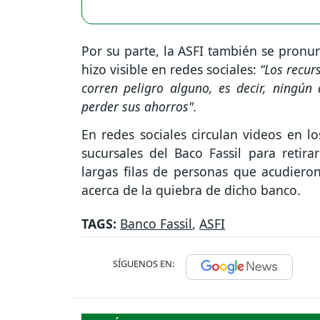
Por su parte, la ASFI también se pronu
hizo visible en redes sociales:
“Los recur
corren peligro alguno, es decir, ningún
perder sus ahorros".
En redes sociales circulan videos en l
sucursales del Baco Fassil para retira
largas filas de personas que acudier
acerca de la quiebra de dicho banco.
TAGS:
Banco Fassil
,
ASFI
SÍGUENOS EN: