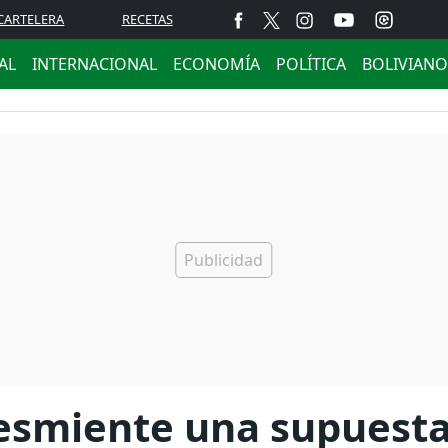
CARTELERA
RECETAS
AL
INTERNACIONAL
ECONOMÍA
POLÍTICA
BOLIVIANO
desmiente una supuesta