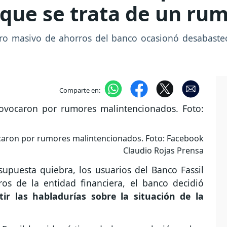
que se trata de un ru
iro masivo de ahorros del banco ocasionó desabastec
Comparte en:
ocaron por rumores malintencionados. Foto: Facebook
Claudio Rojas Prensa
puesta quiebra, los usuarios del Banco Fassil
ros de la entidad financiera, el banco decidió
r las habladurías sobre la situación de la