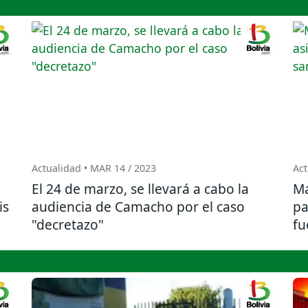
Actualidad • MAR 14 / 2023
Act
El 24 de marzo, se llevará a cabo la
Ma
is
audiencia de Camacho por el caso
pa
"decretazo"
fu