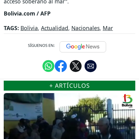
acceso soberano al mar".
Bolivia.com / AFP
TAGS:
Bolivia
,
Actualidad
,
Nacionales
,
Mar
SÍGUENOS EN:
+ ARTÍCULOS