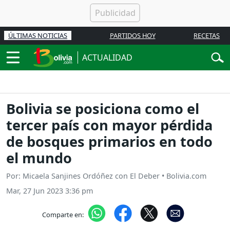
ÚLTIMAS NOTICIAS
PARTIDOS HOY
RECETAS
ACTUALIDAD
Bolivia se posiciona como el
tercer país con mayor pérdida
de bosques primarios en todo
el mundo
Por: Micaela Sanjines Ordóñez con El Deber • Bolivia.com
Mar, 27 Jun 2023 3:36 pm
Comparte en: