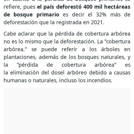
refiere, pues
el país deforestó 400 mil hectáreas
de bosque primario
es decir el 32% más de
deforestación que la registrada en 2021.
Cabe aclarar que la pérdida de cobertura arbórea
no es lo mismo que la deforestación. La "cobertura
arbórea," se puede referir a los árboles en
plantaciones, además de los bosques naturales, y
la "pérdida de cobertura arbórea" es
la eliminación del dosel arbóreo debido a causas
humanas o naturales, incluso los incendios.