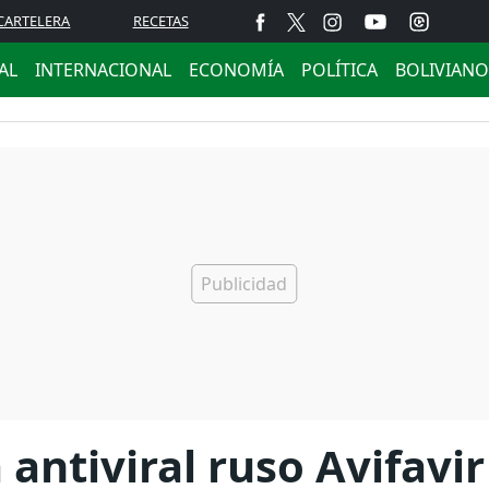
CARTELERA
RECETAS
AL
INTERNACIONAL
ECONOMÍA
POLÍTICA
BOLIVIANO
 antiviral ruso Avifavi