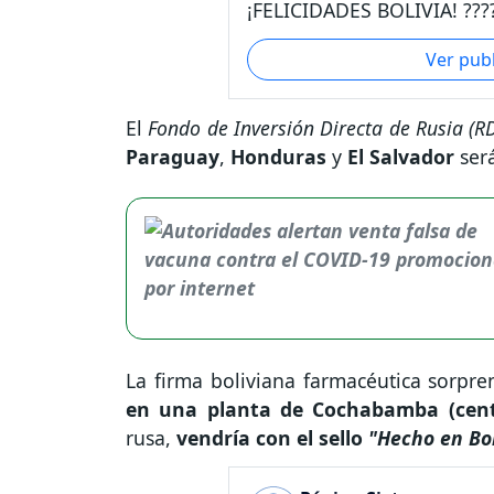
¡FELICIDADES BOLIVIA! ????
Ver pub
El
Fondo de Inversión Directa de Rusia (RD
Paraguay
,
Honduras
y
El Salvador
ser
La firma boliviana farmacéutica sorpren
en una planta de Cochabamba (centr
rusa,
vendría con el sello
"Hecho en Bol