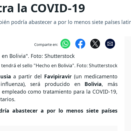
ra la COVID-19
ién podría abastecer a por lo menos siete países lat
Comparte en:
tendrá el sello "Hecho en Bolivia". Foto: Shutterstock
usia
a partir del
Favipiravir
(un medicamento
 influenza), será producido en
Bolivia
, más
er empleado como tratamiento para la COVID-19,
tarios.
dría abastecer a por lo menos siete países