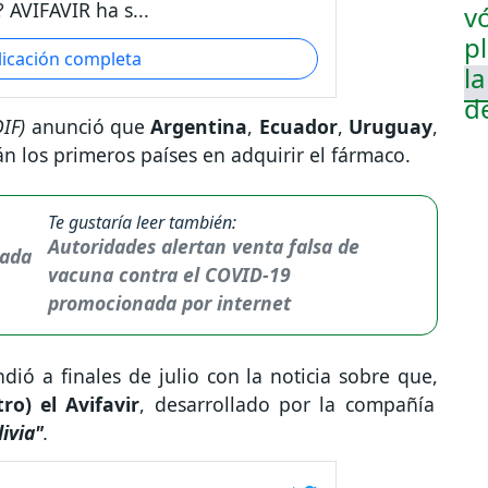
 AVIFAVIR ha s...
licación completa
IF)
anunció que
Argentina
,
Ecuador
,
Uruguay
,
án los primeros países en adquirir el fármaco.
Te gustaría leer también:
Autoridades alertan venta falsa de
vacuna contra el COVID-19
promocionada por internet
dió a finales de julio con la noticia sobre que,
o) el Avifavir
, desarrollado por la compañía
ivia"
.