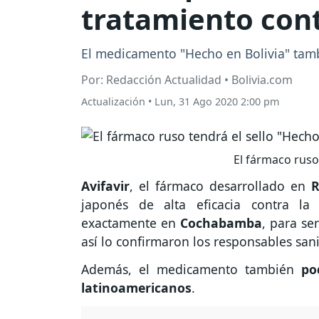
tratamiento cont
El medicamento "Hecho en Bolivia" tamb
Por: Redacción Actualidad • Bolivia.com
Actualización
•
Lun, 31 Ago 2020 2:00 pm
El fármaco ruso 
Avifavir
, el fármaco desarrollado en
R
japonés de alta eficacia contra la
exactamente en
Cochabamba
, para s
así lo confirmaron los responsables sani
Además, el medicamento también
po
latinoamericanos
.