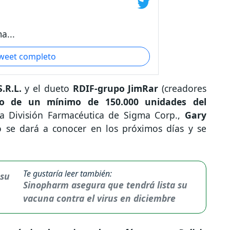
a...
tweet completo
S.R.L.
y el dueto
RDIF-grupo JimRar
(creadores
ro de un mínimo de 150.000 unidades del
 la División Farmacéutica de Sigma Corp.,
Gary
o se dará a conocer en los próximos días y se
Te gustaría leer también:
Sinopharm asegura que tendrá lista su
vacuna contra el virus en diciembre