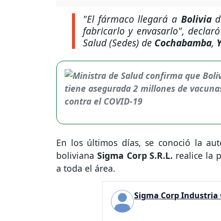
"El fármaco llegará a
Bolivia
d
fabricarlo y envasarlo"
, declaró
Salud (Sedes)
de
Cochabamba
,
En los últimos días, se conoció la a
boliviana
Sigma Corp S.R.L.
realice la 
a toda el área.
Sigma Corp Industria