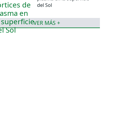
del Sol
VER MÁS +