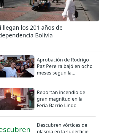
í llegan los 201 años de
dependencia Bolivia
Aprobación de Rodrigo
Paz Pereira bajó en ocho
meses según la
Encuestas Ipsos
Reportan incendio de
gran magnitud en la
Feria Barrio Lindo
Descubren vórtices de
plasma en la superficie