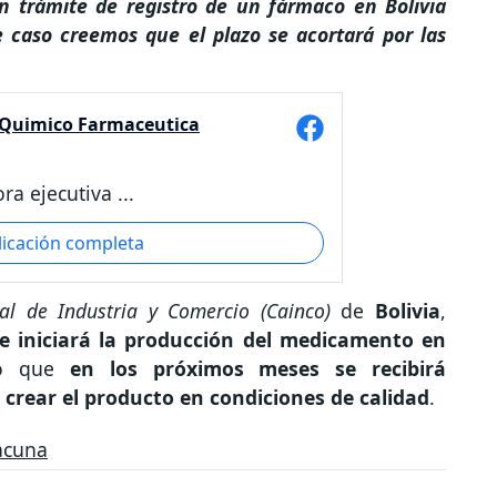
 trámite de registro de un fármaco en Bolivia
caso creemos que el plazo se acortará por las
 Quimico Farmaceutica
ra ejecutiva ...
licación completa
l de Industria y Comercio (Cainco)
de
Bolivia
,
e iniciará la producción del medicamento en
ó que
en los próximos meses se recibirá
crear el producto en condiciones de calidad
.
acuna