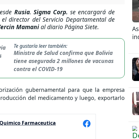
esde
Rusia
.
Sigma Corp.
se encargará de
 el director del
Servicio Departamental de
Yercin Mamani
al diario
Página Siete
.
As
in
Te gustaría leer también:
Ministra de Salud confirma que Bolivia
tiene asegurada 2 millones de vacunas
contra el COVID-19
utorización gubernamental para que la empresa
producción del medicamento y luego, exportarlo
 Quimico Farmaceutica