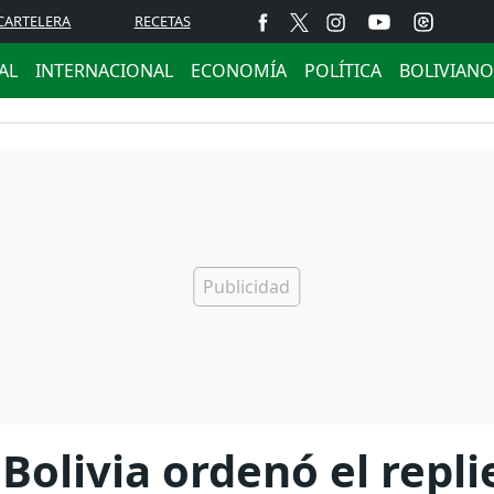
CARTELERA
RECETAS
AL
INTERNACIONAL
ECONOMÍA
POLÍTICA
BOLIVIANO
 Bolivia ordenó el repl