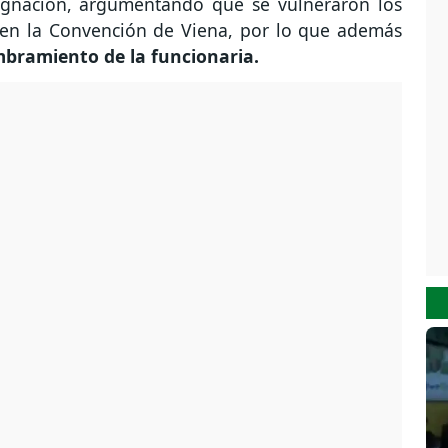
signación, argumentando que se vulneraron los
 en la Convención de Viena, por lo que además
ombramiento de la funcionaria.