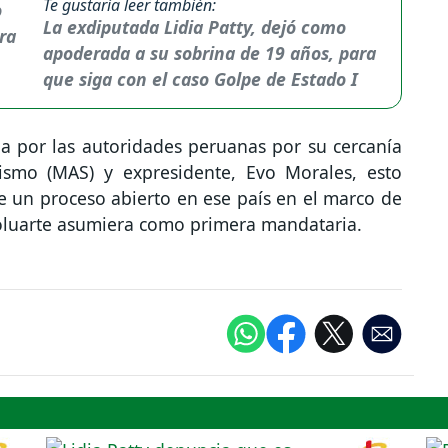
Te gustaría leer también:
La exdiputada Lidia Patty, dejó como
apoderada a su sobrina de 19 años, para
que siga con el caso Golpe de Estado I
a por las autoridades peruanas por su cercanía
lismo (MAS) y expresidente, Evo Morales, esto
 un proceso abierto en ese país en el marco de
Boluarte asumiera como primera mandataria.