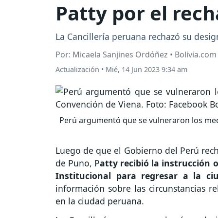
Patty por el rec
La Cancillería peruana rechazó su desig
Por: Micaela Sanjines Ordóñez • Bolivia.com
Actualización
•
Mié, 14 Jun 2023 9:34 am
Perú argumentó que se vulneraron los mec
Luego de que el Gobierno del Perú rech
de Puno, P
atty recibió la instrucción 
Institucional para regresar a la c
información sobre las circunstancias 
en la ciudad peruana.