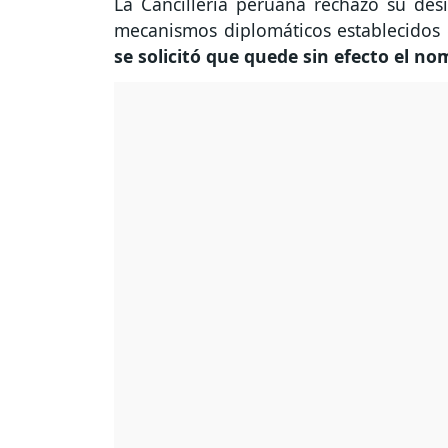
La Cancillería peruana rechazó su de
mecanismos diplomáticos establecidos
se solicitó que quede sin efecto el n