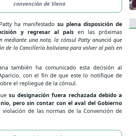
convención de Viena
a Patty ha manifestado
su plena disposición de
cisión y regresar al país
en las próximas
ón mediante una nota, la cónsul Patty anunció que
 de la Cancillería boliviana para volver al país en
viana también ha comunicado esta decisión al
paricio, con el fin de que este lo notifique de
sobre el repliegue de la cónsul.
 que
su designación fuera rechazada debido a
unio, pero sin contar con el aval del Gobierno
 violación de las normas de la Convención de