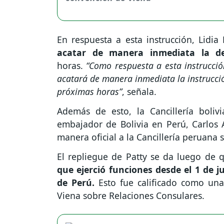
En respuesta a esta instrucción, Lidi
acatar de manera inmediata la de
horas.
“Como respuesta a esta instrucci
acatará de manera inmediata la instrucción
próximas horas”
, señala.
Además de esto, la Cancillería boli
embajador de Bolivia en Perú, Carlos A
manera oficial a la Cancillería peruana 
El repliegue de Patty se da luego de
que ejerció funciones desde el 1 de j
de Perú.
Esto fue calificado como una
Viena sobre Relaciones Consulares.