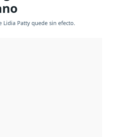
ano
 Lidia Patty
quede sin efecto.