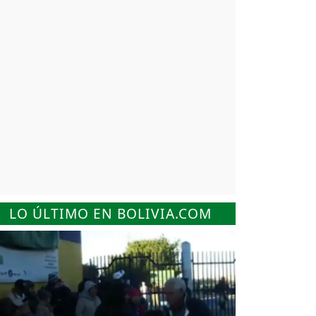
LO ÚLTIMO EN BOLIVIA.COM