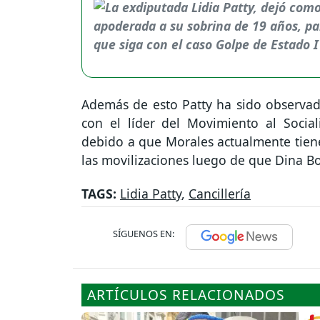
Además de esto Patty ha sido observad
con el líder del Movimiento al Socia
debido a que Morales actualmente tiene
las movilizaciones luego de que Dina 
TAGS:
Lidia Patty
,
Cancillería
SÍGUENOS EN:
ARTÍCULOS RELACIONADOS