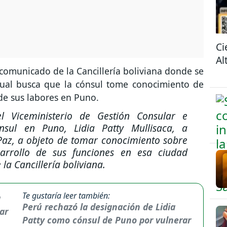
Ci
Al
comunicado de la Cancillería boliviana donde se
cual busca que la cónsul tome conocimiento de
 de sus labores en Puno.
el Viceministerio de Gestión Consular e
ónsul en Puno, Lidia Patty Mullisaca, a
 Paz, a objeto de tomar conocimiento sobre
sarrollo de sus funciones en esa ciudad
la Cancillería boliviana.
Te gustaría leer también:
Perú rechazó la designación de Lidia
Patty como cónsul de Puno por vulnerar