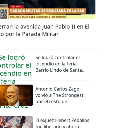
erran la avenida Juan Pablo II en El
to por la Parada Militar
Se logró controlar el
incendio en la feria
Barrio Lindo de Santa
Cruz
Antonio Carlos Zago
volvió a The Strongest
por el resto de
temporada
El exjuez Hebert Zeballos
fue liberado y ahora