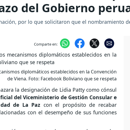
hazo del Gobierno peru
nación, por lo que solicitaron que el nombramiento de
Comparte en:
anismos diplomáticos establecidos en la Convención
de Viena. Foto: Facebook Boliviano que se respeta
azara la designación de Lidia Patty como cónsul
oficial del Viceministerio de Gestión Consular e
iudad de La Paz
con el propósito de recabar
relacionadas con el desempeño de sus funciones