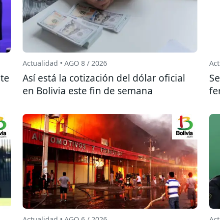
Actualidad • AGO 8 / 2026
Act
te
Así está la cotización del dólar oficial
Se
en Bolivia este fin de semana
fe
Actualidad • AGO 6 / 2026
Act