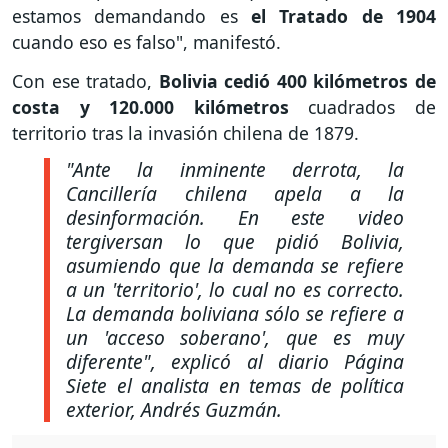
estamos demandando es
el Tratado de 1904
cuando eso es falso", manifestó.
Con ese tratado,
Bolivia cedió 400 kilómetros de
costa y 120.000 kilómetros
cuadrados de
territorio tras la invasión chilena de 1879.
"Ante la inminente derrota, la
Cancillería chilena apela a la
desinformación. En este video
tergiversan lo que pidió Bolivia,
asumiendo que la demanda se refiere
a un 'territorio', lo cual no es correcto.
La demanda boliviana sólo se refiere a
un 'acceso soberano', que es muy
diferente", explicó al diario Página
Siete el analista en temas de política
exterior, Andrés Guzmán.