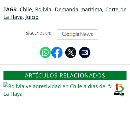
TAGS:
Chile
,
Bolivia
,
Demanda marítima
,
Corte de
La Haya
,
Juicio
SÍGUENOS EN:
ARTÍCULOS RELACIONADOS