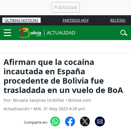
ÚLTIMAS NOTICIAS
PARTIDOS HOY
RECETAS
ACTUALIDAD
Afirman que la cocaína
incautada en España
procedente de Bolivia fue
trasladada en un vuelo de BoA
Por: Micaela Sanjines Ordóñez • Bolivia.com
Actualización
•
Mié, 31 May 2023 4:26 pm
Comparte en: