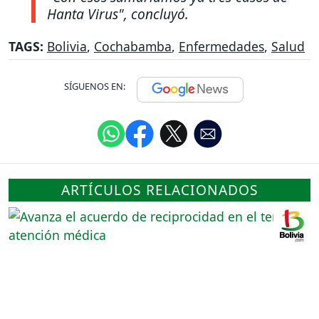
Hanta Virus", concluyó.
TAGS:
Bolivia
,
Cochabamba
,
Enfermedades
,
Salud
SÍGUENOS EN:
ARTÍCULOS RELACIONADOS