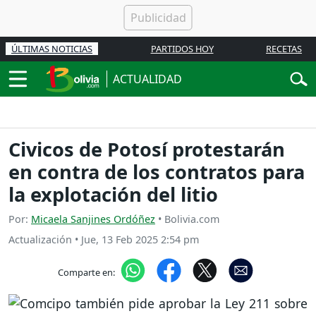
ÚLTIMAS NOTICIAS
PARTIDOS HOY
RECETAS
ACTUALIDAD
Civicos de Potosí protestarán
en contra de los contratos para
la explotación del litio
Por:
Micaela Sanjines Ordóñez
• Bolivia.com
Actualización
•
Jue, 13 Feb 2025 2:54 pm
Comparte en: