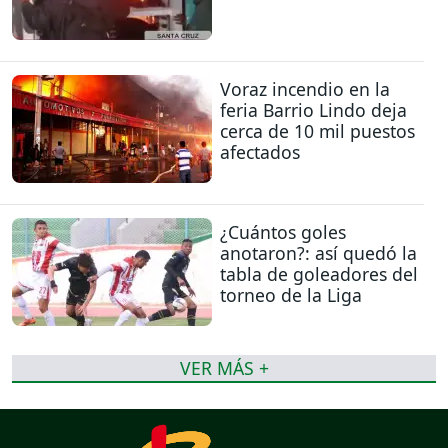
Voraz incendio en la
feria Barrio Lindo deja
cerca de 10 mil puestos
afectados
¿Cuántos goles
anotaron?: así quedó la
tabla de goleadores del
torneo de la Liga
VER MÁS +