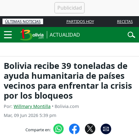
ÚLTIMAS NOTICIAS
PARTIDOS HOY
RECETAS
ACTUALIDAD
Bolivia recibe 39 toneladas de
ayuda humanitaria de países
vecinos para enfrentar la crisis
por los bloqueos
Por:
Willmary Montilla
• Bolivia.com
Mar, 09 Jun 2026 5:39 pm
Comparte en: