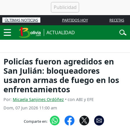
ÚLTIMAS NOTICIAS
PARTIDOS HOY
RECETAS
ACTUALIDAD
Policías fueron agredidos en
San Julián: bloqueadores
usaron armas de fuego en los
enfrentamientos
Por:
Micaela Sanjines Ordóñez
• con ABI y EFE
Dom, 07 Jun 2026 11:00 am
Comparte en: