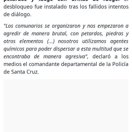
desbloqueo fue instalado tras los fallidos intentos
de diálogo.
"Los comunarios se organizaron y nos empezaron a
agredir de manera brutal, con petardos, piedras y
otros elementos (...) nosotros utilizamos agentes
químicos para poder dispersar a esta multitud que se
encontraba de manera agresiva",
declaró a los
medios el comandante departamental de la Policía
de Santa Cruz.