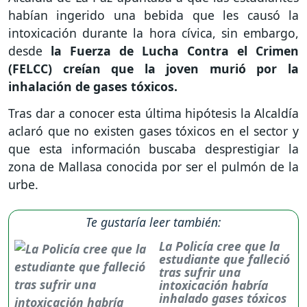
habían ingerido una bebida que les causó la
intoxicación durante la hora cívica, sin embargo,
desde
la Fuerza de Lucha Contra el Crimen
(FELCC) creían que la joven murió por la
inhalación de gases tóxicos.
Tras dar a conocer esta última hipótesis la Alcaldía
aclaró que no existen gases tóxicos en el sector y
que esta información buscaba desprestigiar la
zona de Mallasa conocida por ser el pulmón de la
urbe.
Te gustaría leer también:
La Policía cree que la
estudiante que falleció
tras sufrir una
intoxicación habría
inhalado gases tóxicos