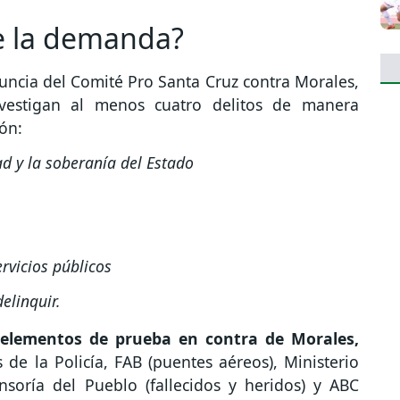
de la demanda?
nuncia del Comité Pro Santa Cruz contra Morales,
investigan al menos cuatro delitos de manera
ón:
d y la soberanía del Estado
rvicios públicos
delinquir.
 elementos de prueba en contra de Morales,
de la Policía, FAB (puentes aéreos), Ministerio
ensoría del Pueblo (fallecidos y heridos) y ABC