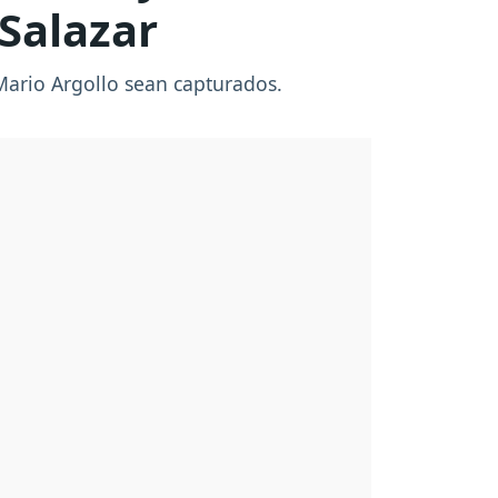
 Salazar
Mario Argollo sean capturados.