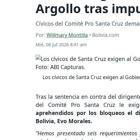
Argollo tras imp
Cívicos del Comité Pro Santa Cruz dem
Por:
Willmary Montilla
• Bolivia.com
Mié, 08 Jul 2026 8:41 am
Los cívicos de Santa Cruz exigen al Gobie
Tras la sentencia en contra del dirigente
del Comité Pro Santa Cruz le ex
aprehendidos por los bloqueos el di
Bolivia, Evo Morales.
“Hemos presentado seis requerimientos f