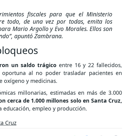
imientos fiscales para que el Ministerio
re todo, de una vez por todas, emita los
ra Mario Argollo y Evo Morales. Ellos son
endo”,
apuntó Zambrana.
 bloqueos
aron un saldo trágico
entre 16 y 22 fallecidos,
 oportuna al no poder trasladar pacientes en
e oxígeno y medicinas.
ómicas millonarias, estimadas en más de 3.000
on cerca de 1.000 millones solo en Santa Cruz,
 la educación, empleo y producción.
ta Cruz