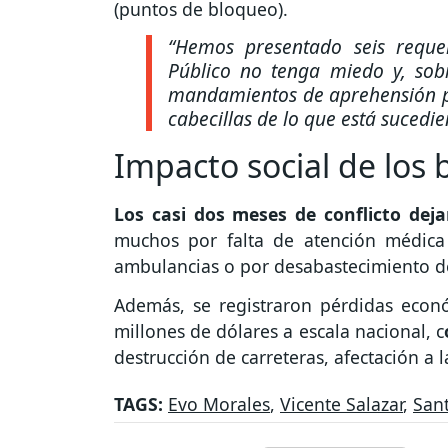
(puntos de bloqueo).
“Hemos presentado seis requer
Público no tenga miedo y, sob
mandamientos de aprehensión pa
cabecillas de lo que está sucedi
Impacto social de los
Los casi dos meses de conflicto dej
muchos por falta de atención médica
ambulancias o por desabastecimiento d
Además, se registraron pérdidas econ
millones de dólares a escala nacional, c
destrucción de carreteras, afectación a
TAGS:
Evo Morales
,
Vicente Salazar
,
San