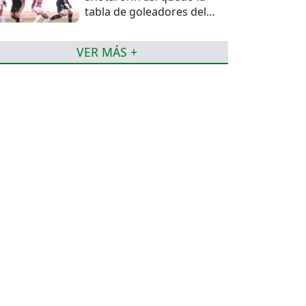
tabla de goleadores del
torneo de la Liga
VER MÁS +