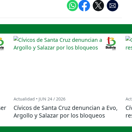
Actualidad • JUN 24 / 2026
Act
ser
Cívicos de Santa Cruz denuncian a Evo,
Cí
Argollo y Salazar por los bloqueos
re