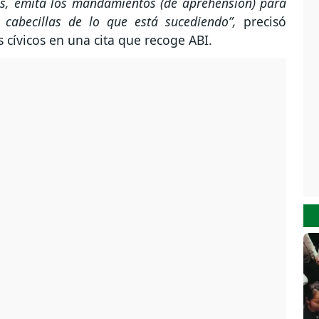
as, emita los mandamientos (de aprehensión) para
 cabecillas de lo que está sucediendo”,
precisó
 cívicos en una cita que recoge ABI.