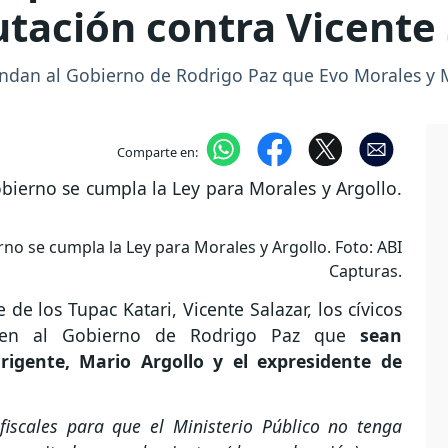
utación contra Vicente
andan al Gobierno de Rodrigo Paz que Evo Morales y 
Comparte en:
rno se cumpla la Ley para Morales y Argollo. Foto: ABI
Capturas.
 de los Tupac Katari, Vicente Salazar, los cívicos
igen al Gobierno de Rodrigo Paz que
sean
rigente, Mario Argollo y el expresidente de
iscales para que el Ministerio Público no tenga