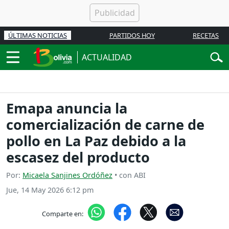
ÚLTIMAS NOTICIAS
PARTIDOS HOY
RECETAS
ACTUALIDAD
Emapa anuncia la
comercialización de carne de
pollo en La Paz debido a la
escasez del producto
Por:
Micaela Sanjines Ordóñez
• con ABI
Jue, 14 May 2026 6:12 pm
Comparte en: