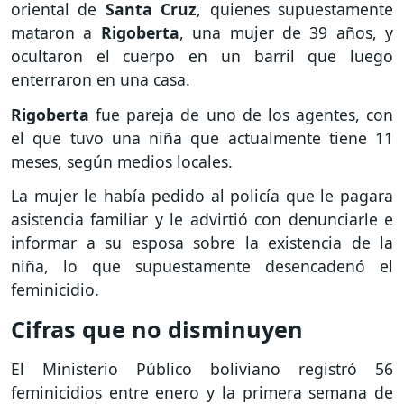
oriental de
Santa Cruz
, quienes supuestamente
mataron a
Rigoberta
, una mujer de 39 años, y
ocultaron el cuerpo en un barril que luego
enterraron en una casa.
Rigoberta
fue pareja de uno de los agentes, con
el que tuvo una niña que actualmente tiene 11
meses, según medios locales.
La mujer le había pedido al policía que le pagara
asistencia familiar y le advirtió con denunciarle e
informar a su esposa sobre la existencia de la
niña, lo que supuestamente desencadenó el
feminicidio.
Cifras que no disminuyen
El Ministerio Público boliviano registró 56
feminicidios entre enero y la primera semana de