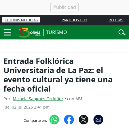
ÚLTIMAS NOTICIAS
PARTIDOS HOY
RECETAS
TURISMO
Entrada Folklórica
Universitaria de La Paz: el
evento cultural ya tiene una
fecha oficial
Por:
Micaela Sanjines Ordóñez
• con ABI
Jue, 02 Jul 2026 2:41 pm
Comparte en: