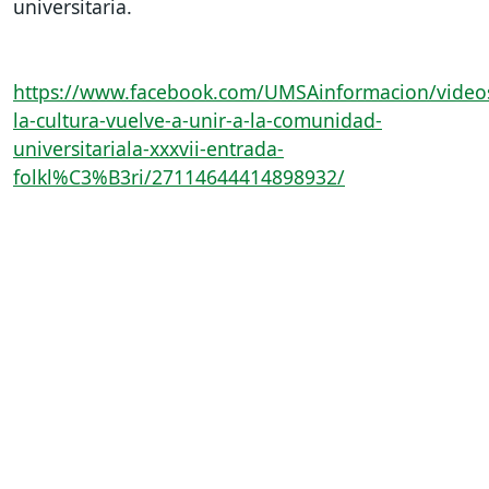
universitaria.
https://www.facebook.com/UMSAinformacion/video
la-cultura-vuelve-a-unir-a-la-comunidad-
universitariala-xxxvii-entrada-
folkl%C3%B3ri/27114644414898932/