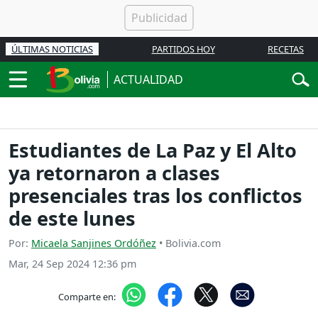
ÚLTIMAS NOTICIAS
PARTIDOS HOY
RECETAS
ACTUALIDAD
Estudiantes de La Paz y El Alto
ya retornaron a clases
presenciales tras los conflictos
de este lunes
Por:
Micaela Sanjines Ordóñez
• Bolivia.com
Mar, 24 Sep 2024 12:36 pm
Comparte en: