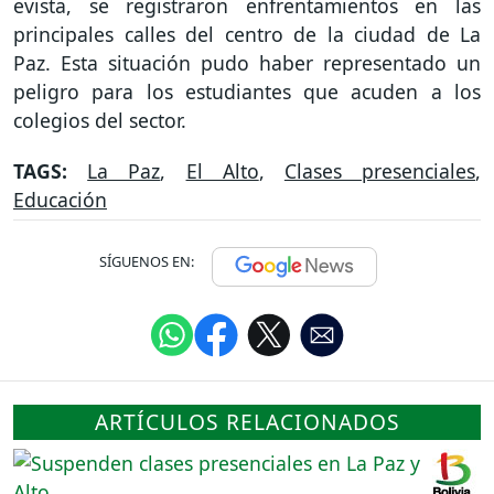
evista, se registraron enfrentamientos en las
principales calles del centro de la ciudad de La
Paz. Esta situación pudo haber representado un
peligro para los estudiantes que acuden a los
colegios del sector.
TAGS:
La Paz
,
El Alto
,
Clases presenciales
,
Educación
SÍGUENOS EN:
ARTÍCULOS RELACIONADOS