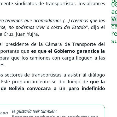
lmente sindicatos de transportistas, los alcances
ero tenemos que acomodarnos (...) creemos que los
rse, no podemos vivir a costa del Estado
", dijo el
 Cruz, Juan Yujra.
el presidente de la Cámara de Transporte del
importante que
es que el Gobierno garantice la
para que los camiones con carga lleguen a las
es.
 sectores de transportistas a asistir al diálogo
. Este pronunciamiento se dio luego de
que la
 de Bolivia convocara a un paro indefinido
Te gustaría leer también:
Reportera confunde a un conductor con