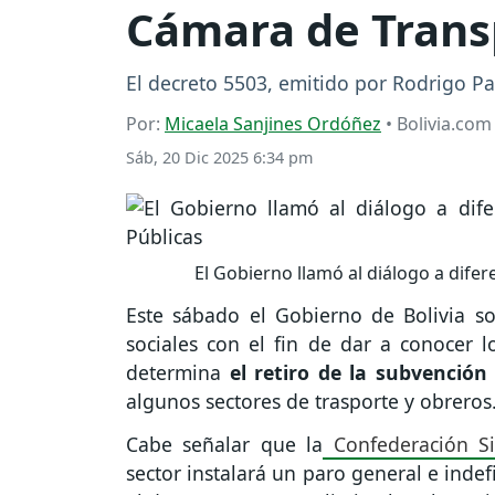
Cámara de Transp
El decreto 5503, emitido por Rodrigo P
Por:
Micaela Sanjines Ordóñez
• Bolivia.com
Sáb, 20 Dic 2025 6:34 pm
El Gobierno llamó al diálogo a dife
Este sábado el Gobierno de Bolivia so
sociales con el fin de dar a conocer
determina
el retiro de la subvención
algunos sectores de trasporte y obreros
Cabe señalar que la
Confederación Si
sector instalará un paro general e inde