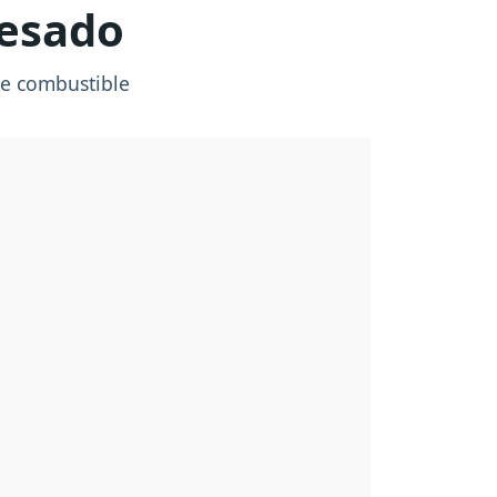
pesado
 de combustible