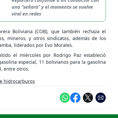
una “señora” y el momento se vuelve
viral en redes
rera Boliviana (COB), que también rechaza el
os, mineros, y otros sindicatos, además de los
amba, liderados por Evo Morales.
tido el miércoles por Rodrigo Paz estableció
gasolina especial, 11 bolivianos para la gasolina
, entre otros.
e hidrocarburos