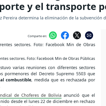
orte y el transporte 
az Pereira determina la eliminación de la subvención
Comparte en:
rentes sectores. Foto: Facebook Min de Obras Públicas
stuvo varias reuniones con diferentes sectores
 los pormenores del Decreto Supremo 5503 que
 al combustible
, medida que es rechazada por
.
ndical de Choferes de Bolivia
anunció que el
finido desde el lunes 22 de diciembre en rechazo