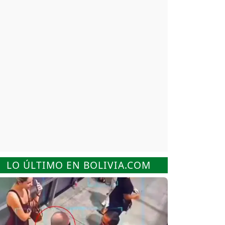
LO ÚLTIMO EN BOLIVIA.COM