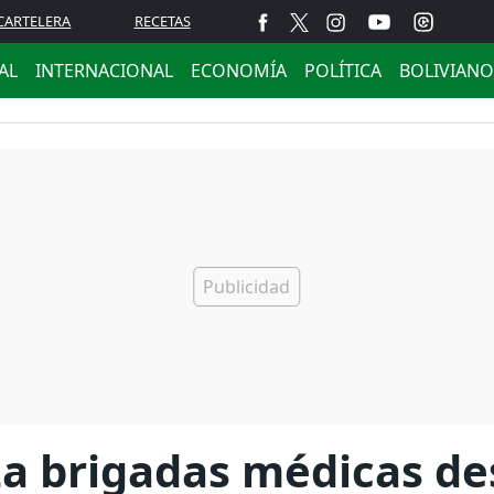
CARTELERA
RECETAS
AL
INTERNACIONAL
ECONOMÍA
POLÍTICA
BOLIVIANO
za brigadas médicas de