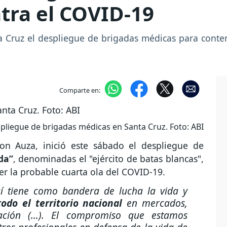
ntra el COVID-19
a Cruz el despliegue de brigadas médicas para conte
Comparte en:
pliegue de brigadas médicas en Santa Cruz. Foto: ABI
son Auza, inició este sábado el despliegue de
da”
, denominadas el "ejército de batas blancas",
er la probable cuarta ola del COVID-19.
uí tiene como bandera de lucha la vida y
odo el territorio nacional
en mercados,
ración (…). El compromiso que estamos