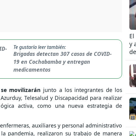
El
y 
Te gustaría leer también:
de
Brigadas detectan 307 casos de COVID-
19 en Cochabamba y entregan
medicamentos
 se movilizarán
junto a los integrantes de los
Azurduy, Telesalud y Discapacidad para realizar
iológica activa, como una nueva estrategia de
 enfermeras, auxiliares y personal administrativo
 la pandemia, realizaron su trabajo de manera