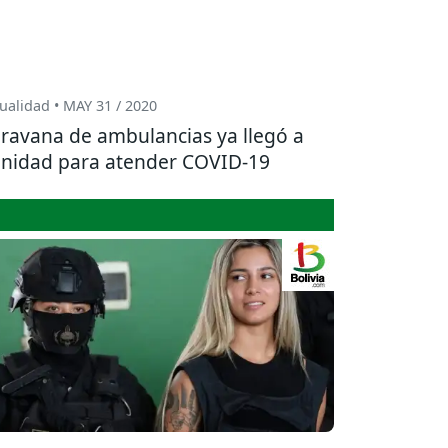
ualidad • MAY 31 / 2020
ravana de ambulancias ya llegó a
inidad para atender COVID-19