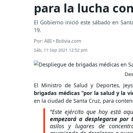
para la lucha co
El Gobierno inició este sábado en Sant
19.
Por: ABI • Bolivia.com
Sáb, 11 Sep 2021 12:52 pm
Des
El Ministro de Salud y Deportes, Jey
brigadas médicas “por la salud y la vi
en la ciudad de Santa Cruz, para conten
“Este ejército que hoy está aq
empezará a desplegarse por t
asilos y lugares de concent