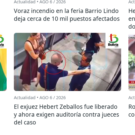
Actualidad • AGO 6 / 2026
Act
l
Voraz incendio en la feria Barrio Lindo
He
deja cerca de 10 mil puestos afectados
en
do
Actualidad • AGO 6 / 2026
Act
El exjuez Hebert Zeballos fue liberado
Ro
y ahora exigen auditoría contra jueces
co
del caso