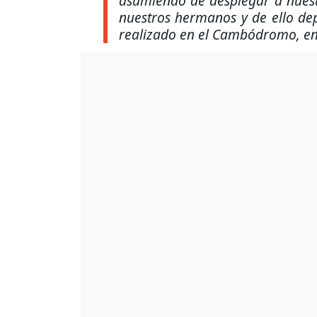
asumiendo de desplegar a nuestr
nuestros hermanos y de ello dep
realizado en el Cambódromo, en 