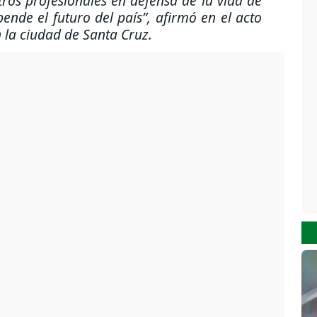
os profesionales en defensa de la vida de
ende el futuro del país”, afirmó en el acto
la ciudad de Santa Cruz.