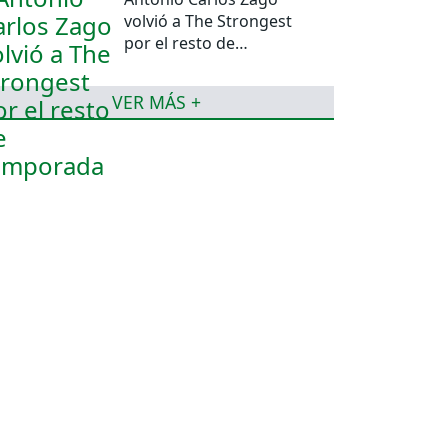
volvió a The Strongest
por el resto de
temporada
VER MÁS +