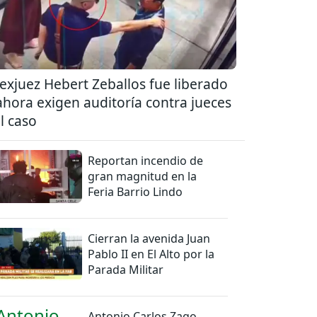
 exjuez Hebert Zeballos fue liberado
ahora exigen auditoría contra jueces
l caso
Reportan incendio de
gran magnitud en la
Feria Barrio Lindo
Cierran la avenida Juan
Pablo II en El Alto por la
Parada Militar
Antonio Carlos Zago