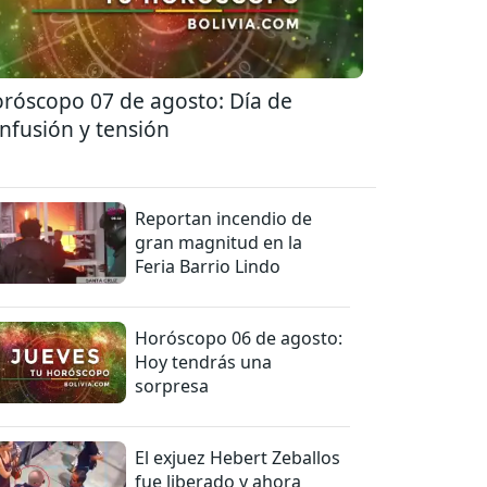
róscopo 07 de agosto: Día de
nfusión y tensión
Reportan incendio de
gran magnitud en la
Feria Barrio Lindo
Horóscopo 06 de agosto:
Hoy tendrás una
sorpresa
El exjuez Hebert Zeballos
fue liberado y ahora