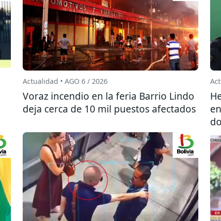
Actualidad • AGO 6 / 2026
Act
l
Voraz incendio en la feria Barrio Lindo
He
deja cerca de 10 mil puestos afectados
en
do