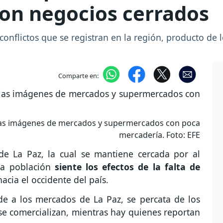
con negocios cerrados
onflictos que se registran en la región, producto de 
Comparte en:
 las imágenes de mercados y supermercados con poca
mercadería. Foto: EFE
de La Paz, la cual se mantiene cercada por al
la población
siente los efectos de la falta de
acia el occidente del país.
e a los mercados de La Paz, se percata de los
se comercializan, mientras hay quienes reportan