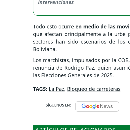
Todo esto ocurre
en medio de las movil
que afectan principalmente a la urbe p
sectores han sido escenarios de los e
Boliviana.
Los marchistas, impulsados por la COB,
renuncia de Rodrigo Paz, quien asumió
las Elecciones Generales de 2025.
TAGS:
La Paz
,
Bloqueo de carreteras
SÍGUENOS EN:
ARTÍCULOS RELACIONADOS