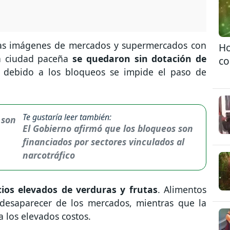
 las imágenes de mercados y supermercados con
Ho
a ciudad paceña
se quedaron sin dotación de
co
 debido a los bloqueos se impide el paso de
Te gustaría leer también:
El Gobierno afirmó que los bloqueos son
financiados por sectores vinculados al
narcotráfico
cios elevados de verduras y frutas
. Alimentos
esaparecer de los mercados, mientras que la
a los elevados costos.