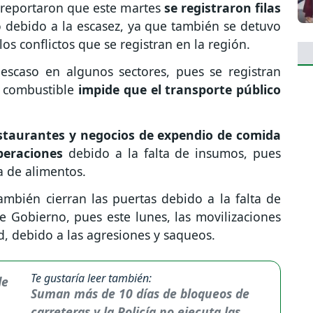
 reportaron que este martes
se registraron filas
o debido a la escasez, ya que también se detuvo
los conflictos que se registran en la región.
 escaso en algunos sectores, pues se registran
e combustible
impide que el transporte público
restaurantes y negocios de expendio de comida
peraciones
debido a la falta de insumos, pues
ta de alimentos.
mbién cierran las puertas debido a la falta de
e Gobierno, pues este lunes, las movilizaciones
d, debido a las agresiones y saqueos.
Te gustaría leer también:
Suman más de 10 días de bloqueos de
carreteras y la Policía no ejecuta las