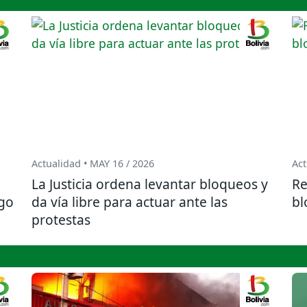
Actualidad • MAY 16 / 2026
Act
La Justicia ordena levantar bloqueos y
Re
ogo
da vía libre para actuar ante las
bl
protestas