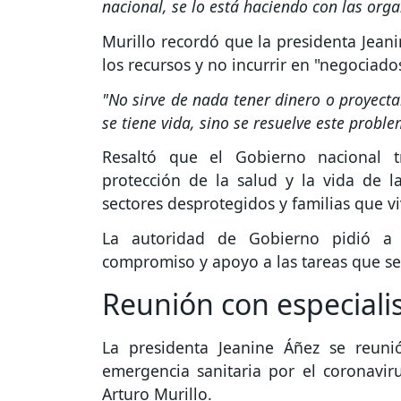
nacional, se lo está haciendo con las org
Murillo recordó que la presidenta Jea
los recursos y no incurrir en "negociados
"No sirve de nada tener dinero o proyectar 
se tiene vida, sino se resuelve este probl
Resaltó que el Gobierno nacional tr
protección de la salud y la vida de l
sectores desprotegidos y familias que vi
La autoridad de Gobierno pidió a l
compromiso y apoyo a las tareas que se 
Reunión con especiali
La presidenta Jeanine Áñez se reunió 
emergencia sanitaria por el coronavir
Arturo Murillo.