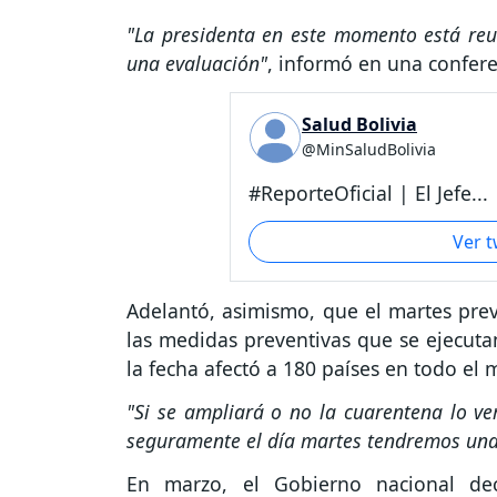
"La presidenta en este momento está reu
una evaluación"
, informó en una confere
Salud Bolivia
@MinSaludBolivia
#ReporteOficial | El Jefe...
Ver 
Adelantó, asimismo, que el martes prevé
las medidas preventivas que se ejecuta
la fecha afectó a 180 países en todo el
"Si se ampliará o no la cuarentena lo ve
seguramente el día martes tendremos una 
En marzo, el Gobierno nacional dec