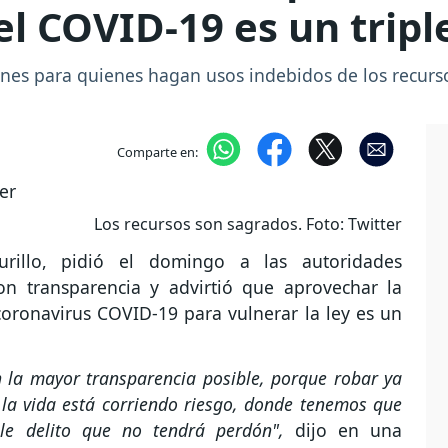
l COVID-19 es un triple
iones para quienes hagan usos indebidos de los recurs
Comparte en:
Los recursos son sagrados. Foto: Twitter
rillo, pidió el domingo a las autoridades
on transparencia y advirtió que aprovechar la
coronavirus COVID-19 para vulnerar la ley es un
 la mayor transparencia posible, porque robar ya
la vida está corriendo riesgo, donde tenemos que
le delito que no tendrá perdón",
dijo en una