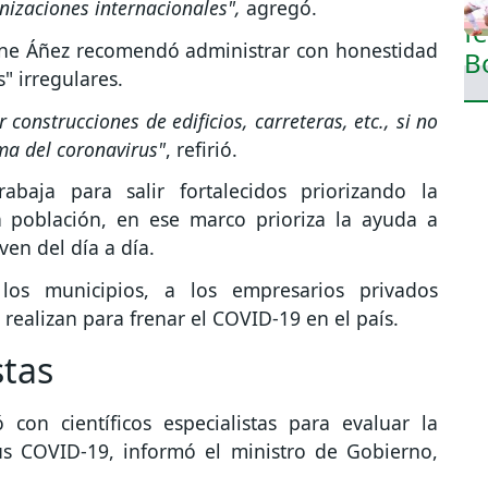
anizaciones internacionales",
agregó.
nine Áñez recomendó administrar con honestidad
" irregulares.
construcciones de edificios, carreteras, etc., si no
ema del coronavirus"
, refirió.
abaja para salir fortalecidos priorizando la
a población, en ese marco prioriza la ayuda a
ven del día a día.
os municipios, a los empresarios privados
realizan para frenar el COVID-19 en el país.
stas
con científicos especialistas para evaluar la
us COVID-19, informó el ministro de Gobierno,