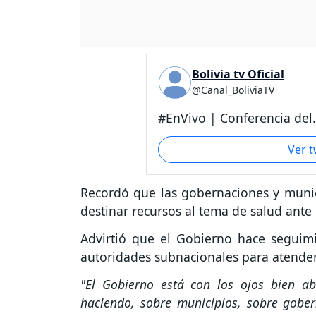
Bolivia tv Oficial
@Canal_BoliviaTV
#EnVivo | Conferencia del.
Ver 
Recordó que las gobernaciones y muni
destinar recursos al tema de salud ante
Advirtió que el Gobierno hace seguimi
autoridades subnacionales para atender
"El Gobierno está con los ojos bien a
haciendo, sobre municipios, sobre gober