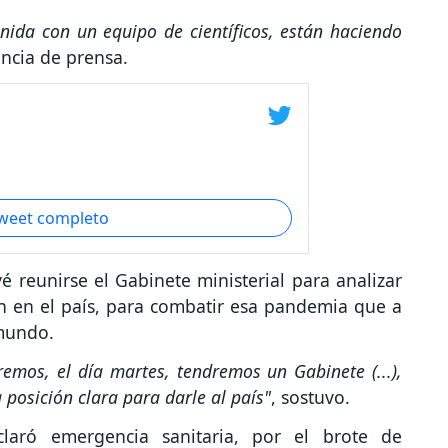
nida con un equipo de científicos, están haciendo
ncia de prensa.
tweet completo
 reunirse el Gabinete ministerial para analizar
n en el país, para combatir esa pandemia que a
 mundo.
remos, el día martes, tendremos un Gabinete (...),
posición clara para darle al país"
, sostuvo.
laró emergencia sanitaria, por el brote de