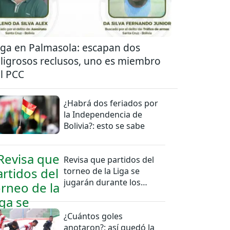
ga en Palmasola: escapan dos
ligrosos reclusos, uno es miembro
l PCC
¿Habrá dos feriados por
la Independencia de
Bolivia?: esto se sabe
Revisa que partidos del
torneo de la Liga se
jugarán durante los
feriados en Bolivia
¿Cuántos goles
anotaron?: así quedó la