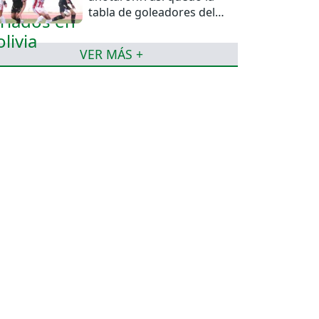
tabla de goleadores del
torneo de la Liga
VER MÁS +