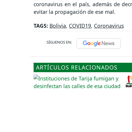
coronavirus en el país, además de decre
evitar la propagación de ese mal.
TAGS:
Bolivia
,
COVID19
,
Coronavirus
SÍGUENOS EN:
ARTÍCULOS RELACIONADOS